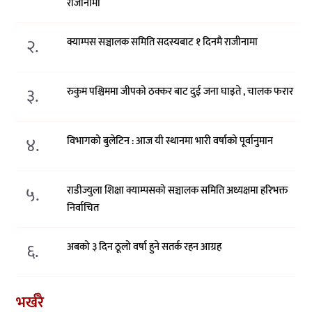
राजीनामा
२.
क्याम्पस सञ्चालक समिति सदस्यबाट १ दिनमै राजीनामा
३.
रुकुम पश्चिममा जीपको ठक्कर बाट दुई जना घाइते , चालक फरार
४.
विभागको बुलेटिन : आज यी स्थानमा भारी वर्षाको पूर्वानुमान
५.
राडीज्युला शिक्षा क्याम्पसको सञ्चालक समिति अध्यक्षमा हरिभक्त
निर्वाचित
६.
अबको ३ दिन ठूलो वर्षा हुने सतर्क रहन आग्रह
भर्खरै