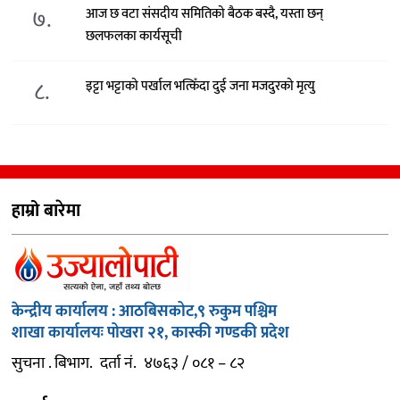
७.
आज छ वटा संसदीय समितिको बैठक बस्दै, यस्ता छन्
छलफलका कार्यसूची
८.
इट्टा भट्टाको पर्खाल भत्किँदा दुई जना मजदुरको मृत्यु
हाम्रो बारेमा
केन्द्रीय कार्यालय : आठबिसकोट,९ रुकुम पश्चिम
शाखा कार्यालयः पोखरा २१, कास्की गण्डकी प्रदेश
सुचना . बिभाग. दर्ता नं. ४७६३ / ०८१ – ८२