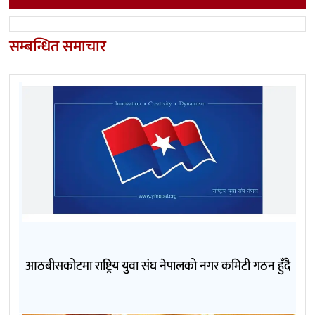
सम्बन्धित समाचार
आठबीसकोटमा राष्ट्रिय युवा संघ नेपालको नगर कमिटी गठन हुँदै