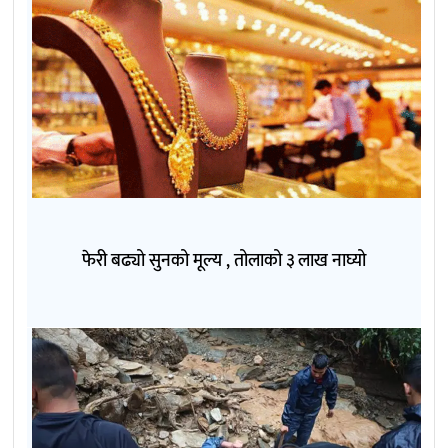
फेरी बढ्यो सुनको मूल्य , तोलाको ३ लाख नाघ्यो