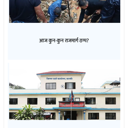
आज कुन-कुन राजमार्ग ठप्प?