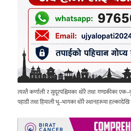
त्यस्तै कर्णाली र सुदूरपश्चिमका थोरै तथा गण्डकीका एक–द
पहाडी तथा हिमाली भू–भागका थोरै स्थानहरूमा हल्कादेखि 