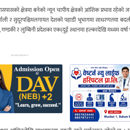
ासको क्षेत्रमा बनेको न्यून चापीय क्षेत्रको आंशिक प्रभाव रहेको
्णाली र सुदूरपश्चिमलगायत देशको पहाडी भूभागमा साधरणतया बदली
गण्डकी र लुम्बिनी प्रदेशका एक(दुई स्थानमा हल्कादेखि मध्यम वर्ष
ADVERTISEMENT