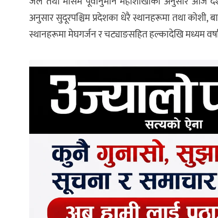
जल तथा मौसम पूर्वानुमान महाशाखाका अनुसार आज दे
अनुसार सुदूरपश्चिम प्रदेशका धेरै स्थानहरूमा तथा कोशी, 
स्थानहरूमा मेघगर्जन र चट्याङसहित हल्कादेखि मध्यम वर्