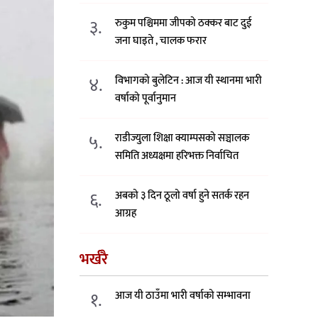
३.
रुकुम पश्चिममा जीपको ठक्कर बाट दुई
जना घाइते , चालक फरार
४.
विभागको बुलेटिन : आज यी स्थानमा भारी
वर्षाको पूर्वानुमान
५.
राडीज्युला शिक्षा क्याम्पसको सञ्चालक
समिति अध्यक्षमा हरिभक्त निर्वाचित
६.
अबको ३ दिन ठूलो वर्षा हुने सतर्क रहन
आग्रह
भर्खरै
१.
आज यी ठाउँमा भारी वर्षाको सम्भावना