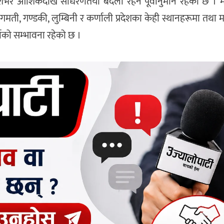
शभर आंशिकदेखि साधरणतया बदली रहने पूर्वानुमान रहेको छ ।
बागमती, गण्डकी, लुम्बिनी र कर्णाली प्रदेशका केही स्थानहरूमा तथा 
षाको सम्भावना रहेको छ ।