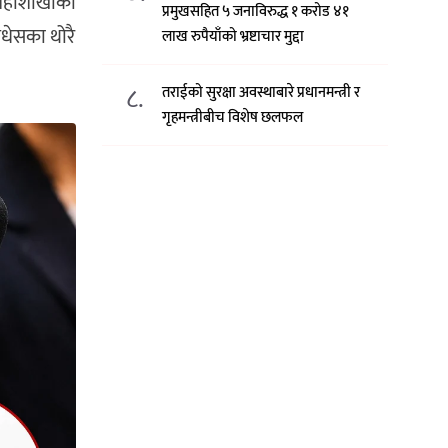
 महाशाखाका
प्रमुखसहित ५ जनाविरुद्ध १ करोड ४१
मधेसका थोरै
लाख रुपैयाँको भ्रष्टाचार मुद्दा
८.
तराईको सुरक्षा अवस्थाबारे प्रधानमन्त्री र
गृहमन्त्रीबीच विशेष छलफल