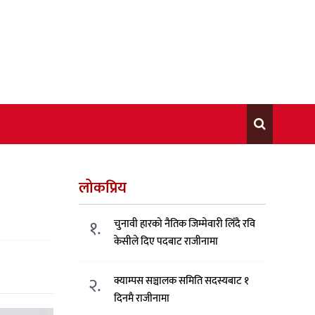
लोकप्रिय
१.
चुनावी हारको नैतिक जिम्मेवारी लिँदै रवि
केसीले दिए पदबाट राजीनामा
२.
क्याम्पस सञ्चालक समिति सदस्यबाट १
दिनमै राजीनामा