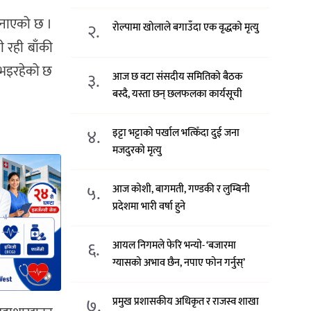
 जनाएको छ ।
२.
रोल्पामा खोलाले बगाउँदा एक वृद्धको मृत्यु
 रही बाँकी
ा भइरहेको छ
३.
आज छ वटा संसदीय समितिको बैठक
बस्दै, यस्ता छन् छलफलका कार्यसूची
४.
इट्टा भट्टाको पर्खाल भत्किँदा दुई जना
मजदुरको मृत्यु
५.
आज कोशी, बागमती, गण्डकी र लुम्बिनी
प्रदेशमा भारी वर्षा हुने
६.
आयल निगमले फेरि भन्याे- ‘बजारमा
ग्यासको अभाव छैन, नपाए फोन गर्नुस्’
७.
प्रमुख प्रशासकीय अधिकृत र राजस्व शाखा