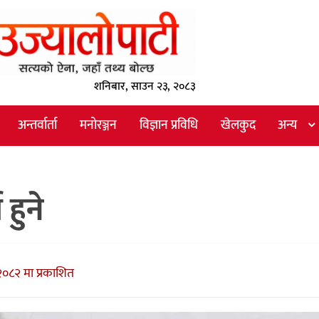
शनिबार, साउन २३, २०८३
अन्तर्वार्ता
मनोरञ्जन
विज्ञान प्रविधि
खेलकुद
अन्य
हुने
०८२ मा प्रकाशित