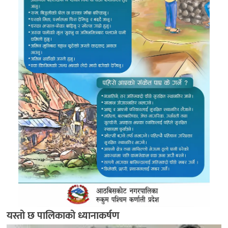
यस्तो छ पालिकाको ध्यानाकर्षण