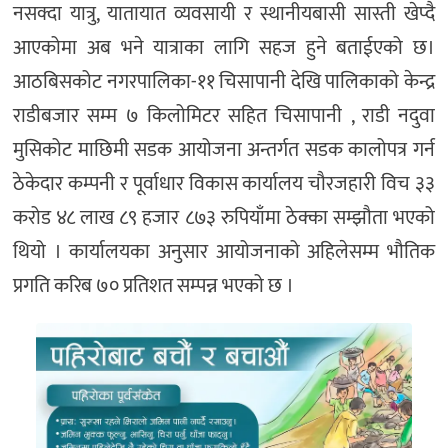
नसक्दा यात्रु, यातायात व्यवसायी र स्थानीयबासी सास्ती खेप्दै
आएकोमा अब भने यात्राका लागि सहज हुने बताईएको छ।
आठबिसकोट नगरपालिका-११ चिसापानी देखि पालिकाको केन्द्र
राडीबजार सम्म ७ किलोमिटर सहित चिसापानी , राडी नदुवा
मुसिकोट माछिमी सडक आयोजना अन्तर्गत सडक कालोपत्र गर्न
ठेकेदार कम्पनी र पूर्वाधार विकास कार्यालय चौरजहारी विच ३३
करोड ४८ लाख ८९ हजार ८७३ रुपियाँमा ठेक्का सम्झौता भएको
थियो । कार्यालयका अनुसार आयोजनाको अहिलेसम्म भौतिक
प्रगति करिब ७० प्रतिशत सम्पन्न भएको छ ।