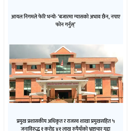
आयल निगमले फेरि भन्याे- ‘बजारमा ग्यासको अभाव छैन, नपाए
फोन गर्नुस्’
प्रमुख प्रशासकीय अधिकृत र राजस्व शाखा प्रमुखसहित ५
जनाविरुद्ध १ करोड ४१ लाख रुपैयाँको भ्रष्टाचार मुद्दा