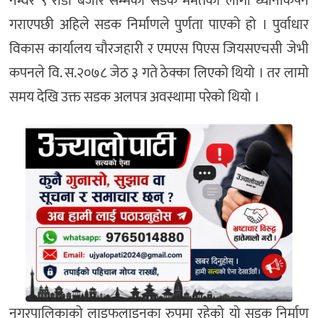
नम्वर ९ राडी बजार सम्मको सडक मर्मतका लागी ध्यानाकर्षन
गराएपछी अहिले सडक निर्माणले पुर्णता पाएको हो । पुर्वाधार
विकास कार्यालय चौरजहारी र एमएस पिएस जियसएचसी जेभी
कपनले वि. स.२०७८ जेठ ३ गते ठेक्का लिएको थियो । तर लामो
समय देखि उक्त सडक अलपत्र अवस्थामा परेको थियो ।
नगरपालिकाको लाइफलाइनका रुपमा रहेको यो सडक निर्माण