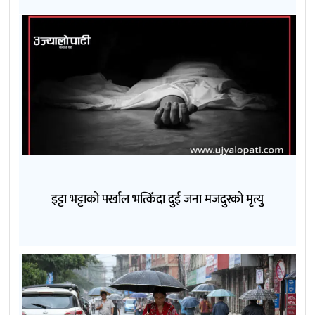
इट्टा भट्टाको पर्खाल भत्किँदा दुई जना मजदुरको मृत्यु