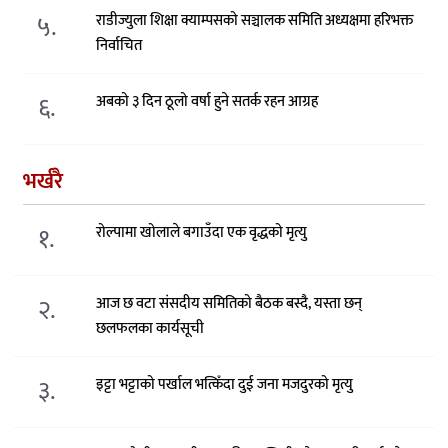
५.
राडीज्युला शिक्षा क्याम्पसको सञ्चालक समिति अध्यक्षमा हरिभक्त
निर्वाचित
६.
अबको ३ दिन ठूलो वर्षा हुने सतर्क रहन आग्रह
भर्खरै
१.
रोल्पामा खोलाले बगाउँदा एक वृद्धको मृत्यु
२.
आज छ वटा संसदीय समितिको बैठक बस्दै, यस्ता छन्
छलफलका कार्यसूची
३.
इट्टा भट्टाको पर्खाल भत्किँदा दुई जना मजदुरको मृत्यु