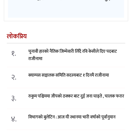
लोकप्रिय
१.
चुनावी हारको नैतिक जिम्मेवारी लिँदै रवि केसीले दिए पदबाट
राजीनामा
२.
क्याम्पस सञ्चालक समिति सदस्यबाट १ दिनमै राजीनामा
३.
रुकुम पश्चिममा जीपको ठक्कर बाट दुई जना घाइते , चालक फरार
४.
विभागको बुलेटिन : आज यी स्थानमा भारी वर्षाको पूर्वानुमान