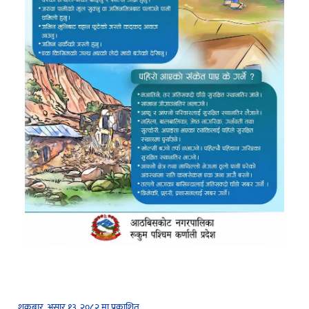
शुक्रबार, असार १३, २०८२ मा प्रकाशित