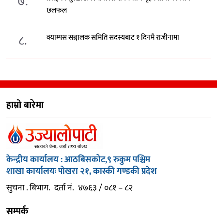
७.
छलफल
८.
क्याम्पस सञ्चालक समिति सदस्यबाट १ दिनमै राजीनामा
हाम्रो बारेमा
केन्द्रीय कार्यालय : आठबिसकोट,९ रुकुम पश्चिम
शाखा कार्यालयः पोखरा २१, कास्की गण्डकी प्रदेश
सुचना . बिभाग. दर्ता नं. ४७६३ / ०८१ – ८२
सम्पर्क