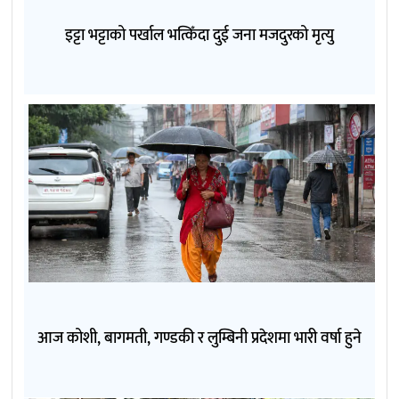
इट्टा भट्टाको पर्खाल भत्किँदा दुई जना मजदुरको मृत्यु
आज कोशी, बागमती, गण्डकी र लुम्बिनी प्रदेशमा भारी वर्षा हुने