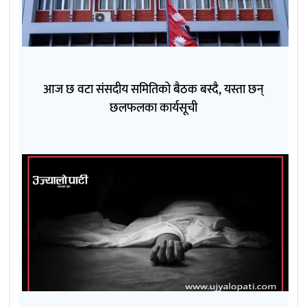
आज छ वटा संसदीय समितिको बैठक बस्दै, यस्ता छन्
छलफलका कार्यसूची