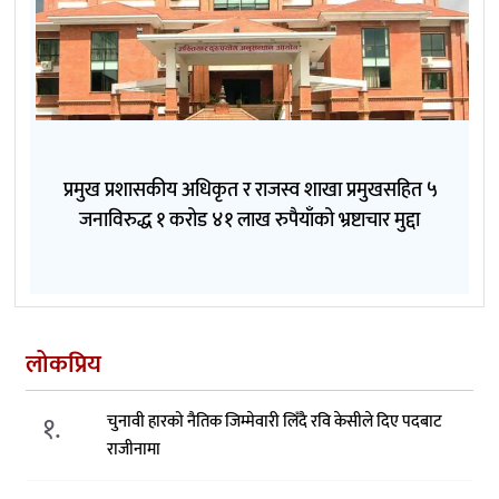
प्रमुख प्रशासकीय अधिकृत र राजस्व शाखा प्रमुखसहित ५
जनाविरुद्ध १ करोड ४१ लाख रुपैयाँको भ्रष्टाचार मुद्दा
लोकप्रिय
१.
चुनावी हारको नैतिक जिम्मेवारी लिँदै रवि केसीले दिए पदबाट
राजीनामा