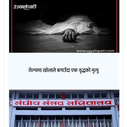
रोल्पामा खोलाले बगाउँदा एक वृद्धको मृत्यु