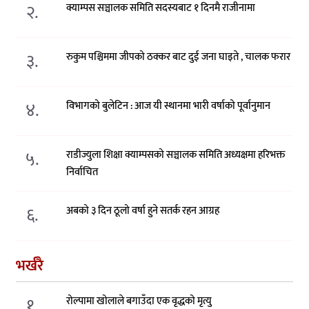
२.
क्याम्पस सञ्चालक समिति सदस्यबाट १ दिनमै राजीनामा
३.
रुकुम पश्चिममा जीपको ठक्कर बाट दुई जना घाइते , चालक फरार
४.
विभागको बुलेटिन : आज यी स्थानमा भारी वर्षाको पूर्वानुमान
५.
राडीज्युला शिक्षा क्याम्पसको सञ्चालक समिति अध्यक्षमा हरिभक्त
निर्वाचित
६.
अबको ३ दिन ठूलो वर्षा हुने सतर्क रहन आग्रह
भर्खरै
१.
रोल्पामा खोलाले बगाउँदा एक वृद्धको मृत्यु