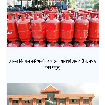
आयल निगमले फेरि भन्याे- ‘बजारमा ग्यासको अभाव छैन, नपाए
फोन गर्नुस्’