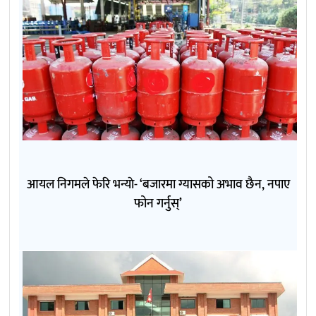
आयल निगमले फेरि भन्याे- ‘बजारमा ग्यासको अभाव छैन, नपाए
फोन गर्नुस्’