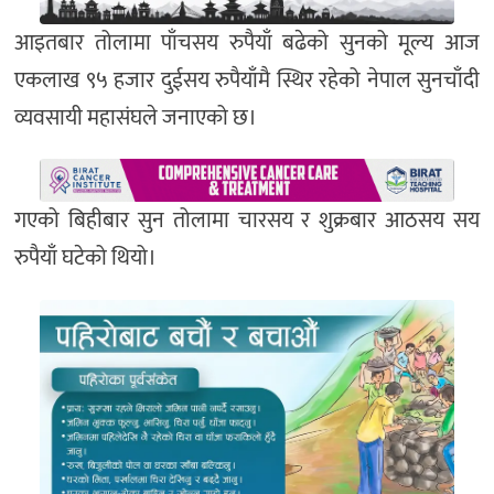
आइतबार तोलामा पाँचसय रुपैयाँ बढेको सुनको मूल्य आज
एकलाख ९५ हजार दुईसय रुपैयाँमै स्थिर रहेको नेपाल सुनचाँदी
व्यवसायी महासंघले जनाएको छ।
गएको बिहीबार सुन तोलामा चारसय र शुक्रबार आठसय सय
रुपैयाँ घटेको थियो।