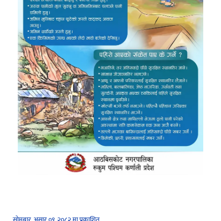
सोमबार, असार ०९, २०८२ मा प्रकाशित