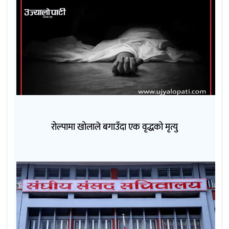
रोल्पामा खोलाले बगाउँदा एक वृद्धको मृत्यु