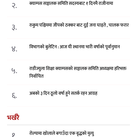
२.
क्याम्पस सञ्चालक समिति सदस्यबाट १ दिनमै राजीनामा
३.
रुकुम पश्चिममा जीपको ठक्कर बाट दुई जना घाइते , चालक फरार
४.
विभागको बुलेटिन : आज यी स्थानमा भारी वर्षाको पूर्वानुमान
५.
राडीज्युला शिक्षा क्याम्पसको सञ्चालक समिति अध्यक्षमा हरिभक्त
निर्वाचित
६.
अबको ३ दिन ठूलो वर्षा हुने सतर्क रहन आग्रह
भर्खरै
१.
रोल्पामा खोलाले बगाउँदा एक वृद्धको मृत्यु