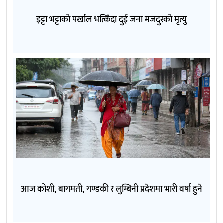
इट्टा भट्टाको पर्खाल भत्किँदा दुई जना मजदुरको मृत्यु
आज कोशी, बागमती, गण्डकी र लुम्बिनी प्रदेशमा भारी वर्षा हुने