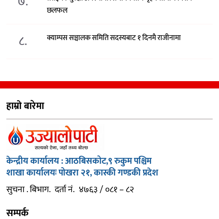
७.
छलफल
८.
क्याम्पस सञ्चालक समिति सदस्यबाट १ दिनमै राजीनामा
हाम्रो बारेमा
केन्द्रीय कार्यालय : आठबिसकोट,९ रुकुम पश्चिम
शाखा कार्यालयः पोखरा २१, कास्की गण्डकी प्रदेश
सुचना . बिभाग. दर्ता नं. ४७६३ / ०८१ – ८२
सम्पर्क