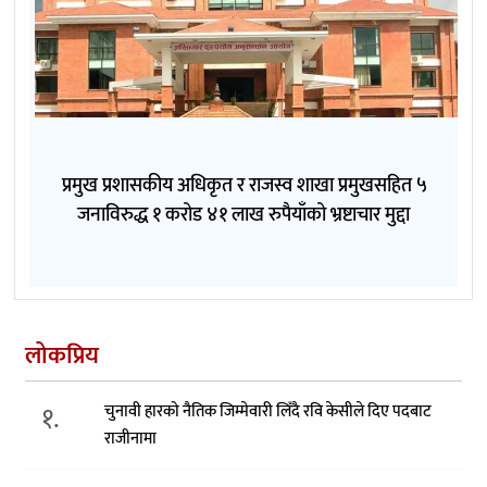
प्रमुख प्रशासकीय अधिकृत र राजस्व शाखा प्रमुखसहित ५
जनाविरुद्ध १ करोड ४१ लाख रुपैयाँको भ्रष्टाचार मुद्दा
लोकप्रिय
१.
चुनावी हारको नैतिक जिम्मेवारी लिँदै रवि केसीले दिए पदबाट
राजीनामा