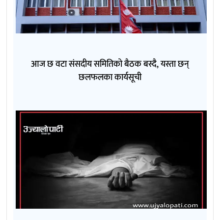
आज छ वटा संसदीय समितिको बैठक बस्दै, यस्ता छन्
छलफलका कार्यसूची