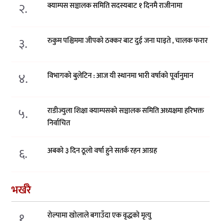
२.
क्याम्पस सञ्चालक समिति सदस्यबाट १ दिनमै राजीनामा
३.
रुकुम पश्चिममा जीपको ठक्कर बाट दुई जना घाइते , चालक फरार
४.
विभागको बुलेटिन : आज यी स्थानमा भारी वर्षाको पूर्वानुमान
५.
राडीज्युला शिक्षा क्याम्पसको सञ्चालक समिति अध्यक्षमा हरिभक्त
निर्वाचित
६.
अबको ३ दिन ठूलो वर्षा हुने सतर्क रहन आग्रह
भर्खरै
१.
रोल्पामा खोलाले बगाउँदा एक वृद्धको मृत्यु