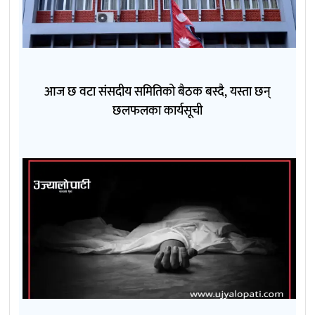
आज छ वटा संसदीय समितिको बैठक बस्दै, यस्ता छन्
छलफलका कार्यसूची