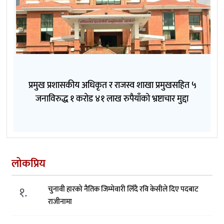
प्रमुख प्रशासकीय अधिकृत र राजस्व शाखा प्रमुखसहित ५
जनाविरुद्ध १ करोड ४१ लाख रुपैयाँको भ्रष्टाचार मुद्दा
लोकप्रिय
१.
चुनावी हारको नैतिक जिम्मेवारी लिँदै रवि केसीले दिए पदबाट
राजीनामा