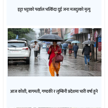
इट्टा भट्टाको पर्खाल भत्किँदा दुई जना मजदुरको मृत्यु
आज कोशी, बागमती, गण्डकी र लुम्बिनी प्रदेशमा भारी वर्षा हुने