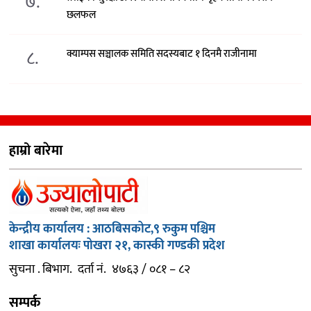
७.
छलफल
८.
क्याम्पस सञ्चालक समिति सदस्यबाट १ दिनमै राजीनामा
हाम्रो बारेमा
केन्द्रीय कार्यालय : आठबिसकोट,९ रुकुम पश्चिम
शाखा कार्यालयः पोखरा २१, कास्की गण्डकी प्रदेश
सुचना . बिभाग. दर्ता नं. ४७६३ / ०८१ – ८२
सम्पर्क