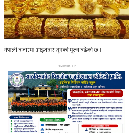
अन्य
नेपाली बजारमा आइतबार सुनको मूल्य बढेको छ ।
ADVERTISEMENT