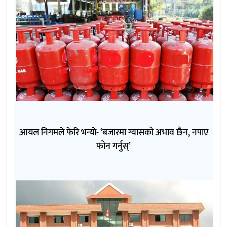
आयल निगमले फेरि भन्याे- ‘बजारमा ग्यासको अभाव छैन, नपाए
फोन गर्नुस्’