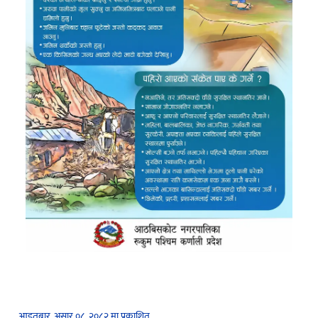
आइतबार, असार ०८, २०८२ मा प्रकाशित