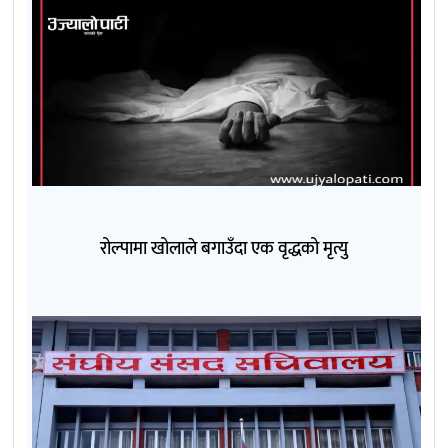
रोल्पामा खोलाले बगाउँदा एक वृद्धको मृत्यु