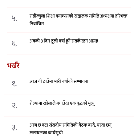
५.
राडीज्युला शिक्षा क्याम्पसको सञ्चालक समिति अध्यक्षमा हरिभक्त
निर्वाचित
६.
अबको ३ दिन ठूलो वर्षा हुने सतर्क रहन आग्रह
भर्खरै
१.
आज यी ठाउँमा भारी वर्षाको सम्भावना
२.
रोल्पामा खोलाले बगाउँदा एक वृद्धको मृत्यु
३.
आज छ वटा संसदीय समितिको बैठक बस्दै, यस्ता छन्
छलफलका कार्यसूची