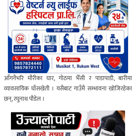
आँगनैभरि मौरीका घार, गोठमा भैँसी र पाडापाडी, बारीमा
व्यावसायिक घाँसखेती । यसैबाट गाउँमै सम्भावना खोजिरहेका
छन्, रघुनाथ पौडेल ।