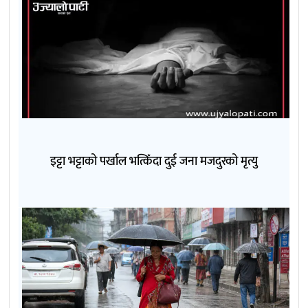
इट्टा भट्टाको पर्खाल भत्किँदा दुई जना मजदुरको मृत्यु