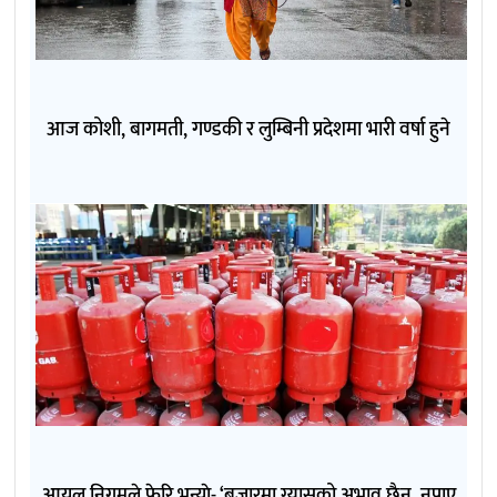
आज कोशी, बागमती, गण्डकी र लुम्बिनी प्रदेशमा भारी वर्षा हुने
आयल निगमले फेरि भन्याे- ‘बजारमा ग्यासको अभाव छैन, नपाए