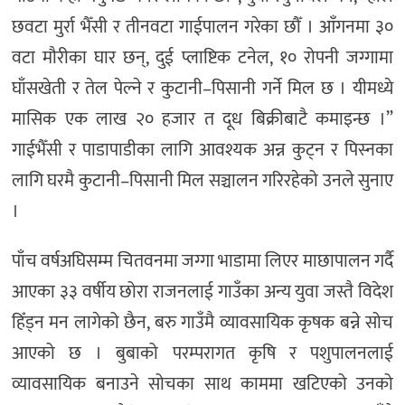
छवटा मुर्रा भैँसी र तीनवटा गाईपालन गरेका छौँ । आँगनमा ३०
वटा मौरीका घार छन्, दुई प्लाष्टिक टनेल, १० रोपनी जग्गामा
घाँसखेती र तेल पेल्ने र कुटानी–पिसानी गर्ने मिल छ । यीमध्ये
मासिक एक लाख २० हजार त दूध बिक्रीबाटै कमाइन्छ ।”
गाईभैँसी र पाडापाडीका लागि आवश्यक अन्न कुट्न र पिस्नका
लागि घरमै कुटानी–पिसानी मिल सञ्चालन गरिरहेको उनले सुनाए
।
पाँच वर्षअघिसम्म चितवनमा जग्गा भाडामा लिएर माछापालन गर्दै
आएका ३३ वर्षीय छोरा राजनलाई गाउँका अन्य युवा जस्तै विदेश
हिँड्न मन लागेको छैन, बरु गाउँमै व्यावसायिक कृषक बन्ने सोच
आएको छ । बुबाको परम्परागत कृषि र पशुपालनलाई
व्यावसायिक बनाउने सोचका साथ काममा खटिएको उनको