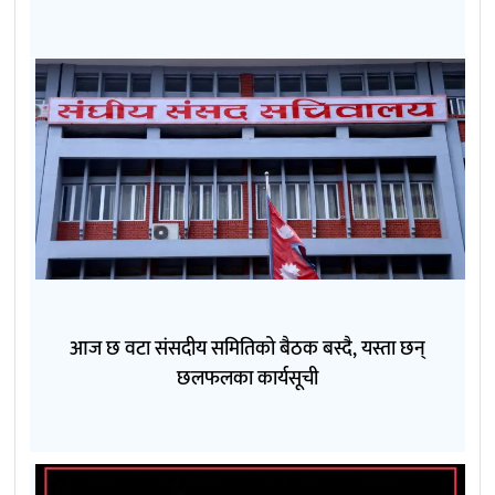
आज छ वटा संसदीय समितिको बैठक बस्दै, यस्ता छन्
छलफलका कार्यसूची