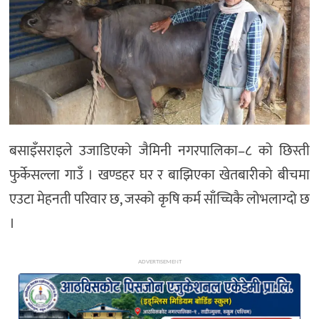
अन्य
बसाइँसराइले उजाडिएको जैमिनी नगरपालिका–८ को छिस्ती
फुर्केसल्ला गाउँ । खण्डहर घर र बाझिएका खेतबारीको बीचमा
एउटा मेहनती परिवार छ, जस्को कृषि कर्म साँच्चिकै लोभलाग्दो छ
।
ADVERTISEMENT