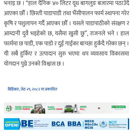
भनाइ छ । “हाल दैनिक ४० लिटर दूध बागलुङ बजारमा पठाउँदै
आएका छौँ । छिस्ती पाडापाडी तथा भैँसीपालन फार्म स्थापना गरेर
कृषि र पशुलापन गर्दै आएका छौँ । यसले पाडापाठीको संरक्षण र
आम्दानी दुवै भइहेको छ, यसैमा खुसी छु”, राजनले भने । हाल
फार्ममा छ पाडी, एक पाडो र दुई गाईका बाच्छा हुर्कंदै गरेका छन् ।
यी सबै हुर्किए र उत्पादान सुरु भएमा थप व्यवसाय विकासमा
योगदान पुग्ने उनको विश्वास छ ।
बिहिबार, जेठ २९, २०८२ मा प्रकाशित