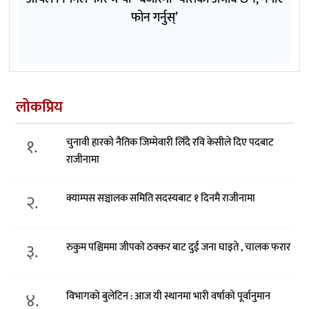
फोन गर्नुस्’
लोकप्रिय
१.
चुनावी हारको नैतिक जिम्मेवारी लिँदै रवि केसीले दिए पदबाट
राजीनामा
२.
क्याम्पस सञ्चालक समिति सदस्यबाट १ दिनमै राजीनामा
३.
रुकुम पश्चिममा जीपको ठक्कर बाट दुई जना घाइते , चालक फरार
४.
विभागको बुलेटिन : आज यी स्थानमा भारी वर्षाको पूर्वानुमान