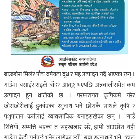
बाउछोरा मिलेर पाँच वर्षयता दूध र मह उत्पादन गर्दै आएका छन् ।
गाउँमा बसाइँसराइले बाँदर आतङ्क भएपछि अन्नबालीसमेत कम
उत्पादन हुन थालेको छ । परम्परागत कृषिकर्म गरेर
छोराछोरीलाई हुर्काएका रघुनाथ भने छोराकै साथले कृषि र
पशुपालन कर्मलाई व्यावसायिक बनाइराखेका छन् । “गाउँ
रित्तियो, सम्पत्ति भएका त सहरबजार सरे, हामी बाउछोरा यही
गाउँमा केही गर्नुपर्छ भनेर लागेका छौँ”, बुबा रघुनाथले भने, “हाल