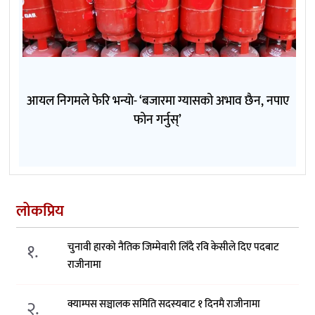
आयल निगमले फेरि भन्याे- ‘बजारमा ग्यासको अभाव छैन, नपाए
फोन गर्नुस्’
लोकप्रिय
१.
चुनावी हारको नैतिक जिम्मेवारी लिँदै रवि केसीले दिए पदबाट
राजीनामा
२.
क्याम्पस सञ्चालक समिति सदस्यबाट १ दिनमै राजीनामा