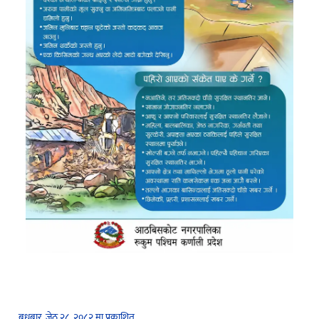
बुधबार, जेठ २८, २०८२ मा प्रकाशित