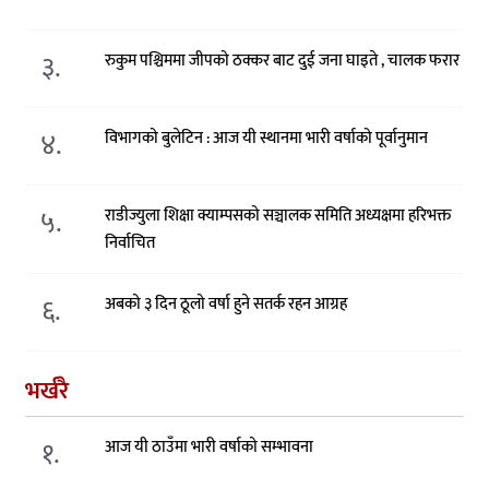
३.
रुकुम पश्चिममा जीपको ठक्कर बाट दुई जना घाइते , चालक फरार
४.
विभागको बुलेटिन : आज यी स्थानमा भारी वर्षाको पूर्वानुमान
५.
राडीज्युला शिक्षा क्याम्पसको सञ्चालक समिति अध्यक्षमा हरिभक्त
निर्वाचित
६.
अबको ३ दिन ठूलो वर्षा हुने सतर्क रहन आग्रह
भर्खरै
१.
आज यी ठाउँमा भारी वर्षाको सम्भावना