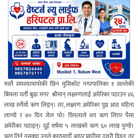
यस्तै समस्यामापरेकी छिन मुसिकोट नगरपालिका १ सल्लेकी
बिमला घर्ती बुढा मगर श्रीमान् लक्ष्मणलाई अमेरिका पठाउन ४६
लाख रुपैयाँ ऋण लिइन्। तर, लक्ष्मण अमेरिका पुग्न आठ महिना
लाग्यो र ४० दिन जेल परे। विमलाले थप ऋण लिएर पैसा
अमेरीका पठाइन्। दुई वर्षमा ५ लाखको ऋण ६० लाख पुग्यो।
ऋण तिर्न नसक्दा उनले काठमाडौं आएर प्रहरीमा उजुरी दिइन्, तर