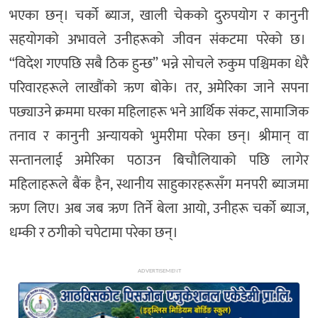
भएका छन्। चर्को ब्याज, खाली चेकको दुरुपयोग र कानुनी
सहयोगको अभावले उनीहरूको जीवन संकटमा परेको छ।
“विदेश गएपछि सबै ठिक हुन्छ” भन्ने सोचले रुकुम पश्चिमका धेरै
परिवारहरूले लाखौंको ऋण बोके। तर, अमेरिका जाने सपना
पछ्याउने क्रममा घरका महिलाहरू भने आर्थिक संकट, सामाजिक
तनाव र कानुनी अन्यायको भुमरीमा परेका छन्। श्रीमान् वा
सन्तानलाई अमेरिका पठाउन बिचौलियाको पछि लागेर
महिलाहरूले बैंक हैन, स्थानीय साहुकारहरूसँग मनपरी ब्याजमा
ऋण लिए। अब जब ऋण तिर्ने बेला आयो, उनीहरू चर्को ब्याज,
धम्की र ठगीको चपेटामा परेका छन्।
ADVERTISEMENT