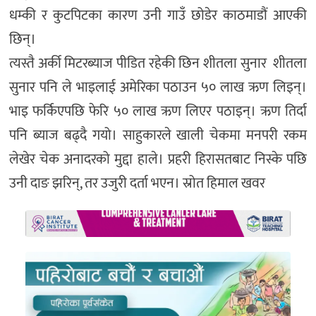
धम्की र कुटपिटका कारण उनी गाउँ छोडेर काठमाडौं आएकी
छिन्।
त्यस्तै अर्की मिटरब्याज पीडित रहेकी छिन शीतला सुनार शीतला
सुनार पनि ले भाइलाई अमेरिका पठाउन ५० लाख ऋण लिइन्।
भाइ फर्किएपछि फेरि ५० लाख ऋण लिएर पठाइन्। ऋण तिर्दा
पनि ब्याज बढ्दै गयो। साहुकारले खाली चेकमा मनपरी रकम
लेखेर चेक अनादरको मुद्दा हाले। प्रहरी हिरासतबाट निस्के पछि
उनी दाङ झरिन्, तर उजुरी दर्ता भएन। स्रोत हिमाल खवर