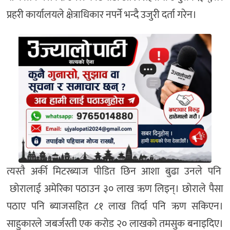
प्रहरी कार्यालयले क्षेत्राधिकार नपर्ने भन्दै उजुरी दर्ता गरेन।
त्यस्तै अर्की मिटरब्याज पीडित छिन आशा बुढा उनले पनि
छोरालाई अमेरिका पठाउन ३० लाख ऋण लिइन्। छोराले पैसा
पठाए पनि ब्याजसहित ८१ लाख तिर्दा पनि ऋण सकिएन।
साहुकारले जबर्जस्ती एक करोड २० लाखको तमसुक बनाइदिए।