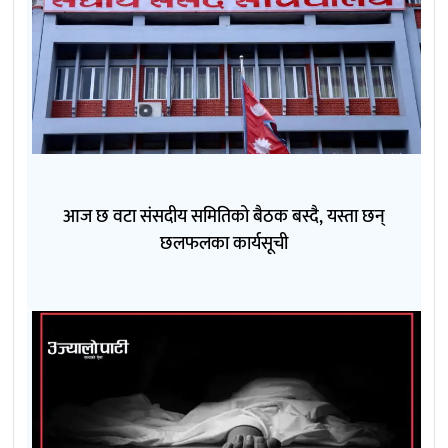
आज छ वटा संसदीय समितिको बैठक बस्दै, यस्ता छन्
छलफलका कार्यसूची