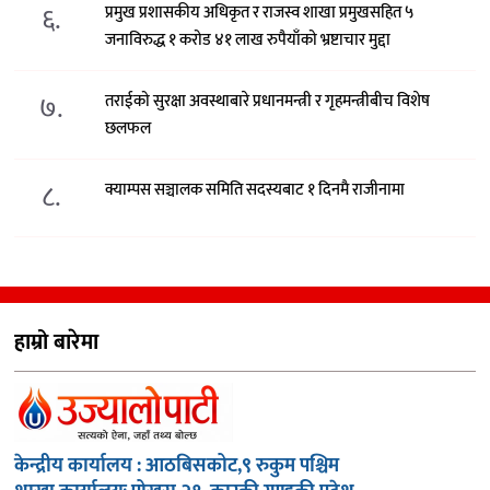
६.
प्रमुख प्रशासकीय अधिकृत र राजस्व शाखा प्रमुखसहित ५
जनाविरुद्ध १ करोड ४१ लाख रुपैयाँको भ्रष्टाचार मुद्दा
७.
तराईको सुरक्षा अवस्थाबारे प्रधानमन्त्री र गृहमन्त्रीबीच विशेष
छलफल
८.
क्याम्पस सञ्चालक समिति सदस्यबाट १ दिनमै राजीनामा
हाम्रो बारेमा
केन्द्रीय कार्यालय : आठबिसकोट,९ रुकुम पश्चिम