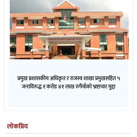
प्रमुख प्रशासकीय अधिकृत र राजस्व शाखा प्रमुखसहित ५
जनाविरुद्ध १ करोड ४१ लाख रुपैयाँको भ्रष्टाचार मुद्दा
लोकप्रिय