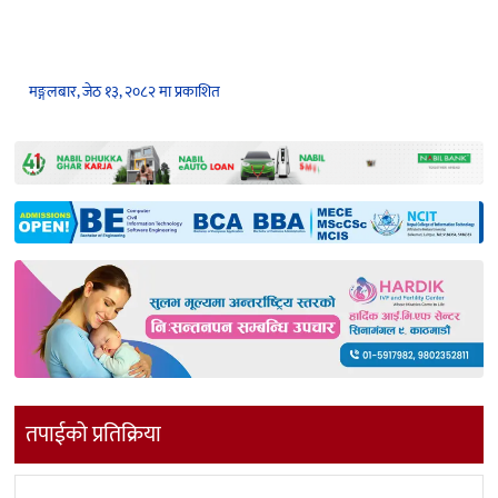
मङ्गलबार, जेठ १३, २०८२ मा प्रकाशित
तपाईको प्रतिक्रिया