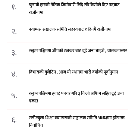
१.
चुनावी हारको नैतिक जिम्मेवारी लिँदै रवि केसीले दिए पदबाट
राजीनामा
२.
क्याम्पस सञ्चालक समिति सदस्यबाट १ दिनमै राजीनामा
३.
रुकुम पश्चिममा जीपको ठक्कर बाट दुई जना घाइते , चालक फरार
४.
विभागको बुलेटिन : आज यी स्थानमा भारी वर्षाको पूर्वानुमान
५.
रुकुम पश्चिममा हवाई फायर गरि ३ किलो अफिम सहित दुई जना
पक्राउ
६.
राडीज्युला शिक्षा क्याम्पसको सञ्चालक समिति अध्यक्षमा हरिभक्त
निर्वाचित