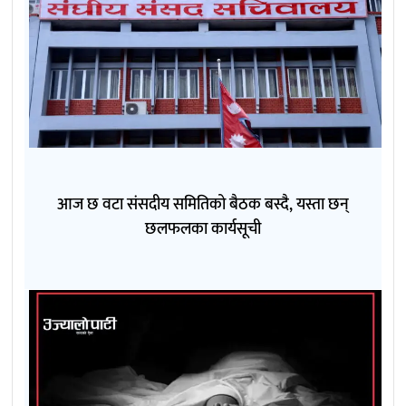
आज छ वटा संसदीय समितिको बैठक बस्दै, यस्ता छन्
छलफलका कार्यसूची