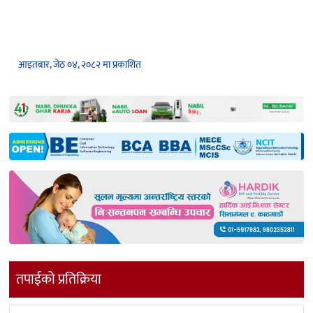
आइतबार, जेठ ०४, २०८२ मा प्रकाशित
तपाईको प्रतिक्रिया