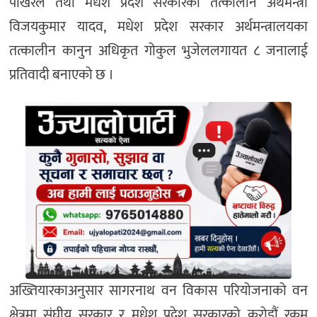
पोखरेल तथा मधेश प्रदेश सरकारका तत्कालीन अर्थमन्त्री
विजयकुमार यादव, मधेश प्रदेश सरकार अर्थमन्त्रालयका
तत्कालीन कानुन अधिकृत गोकुल भुजेललगायत ८ जनालाई
प्रतिवादी बनाएको छ ।
अख्तियारकाअनुसार सागरनाथ वन विकास परियोजनाको वन
क्षेत्रमा संघीय सरकार र मधेश प्रदेश सरकारको करोडौं रकम