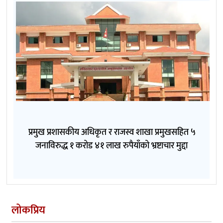
प्रमुख प्रशासकीय अधिकृत र राजस्व शाखा प्रमुखसहित ५
जनाविरुद्ध १ करोड ४१ लाख रुपैयाँको भ्रष्टाचार मुद्दा
लोकप्रिय