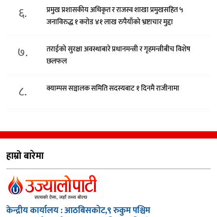
६.
प्रमुख प्रशासकीय अधिकृत र राजस्व शाखा प्रमुखसहित ५
जनाविरुद्ध १ करोड ४१ लाख रुपैयाँको भ्रष्टाचार मुद्दा
७.
तराईको सुरक्षा अवस्थाबारे प्रधानमन्त्री र गृहमन्त्रीबीच विशेष
छलफल
८.
क्याम्पस सञ्चालक समिति सदस्यबाट १ दिनमै राजीनामा
हाम्रो बारेमा
केन्द्रीय कार्यालय : आठबिसकोट,९ रुकुम पश्चिम