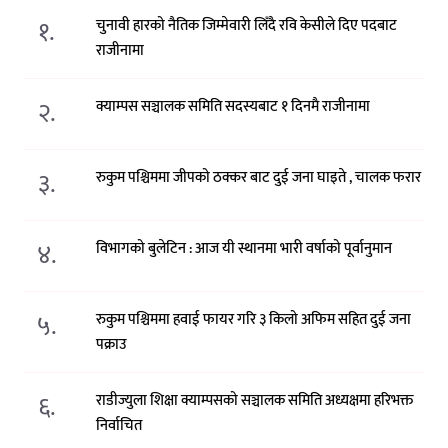
१.
चुनावी हारको नैतिक जिम्मेवारी लिँदै रवि केसीले दिए पदबाट
राजीनामा
२.
क्याम्पस सञ्चालक समिति सदस्यबाट १ दिनमै राजीनामा
३.
रुकुम पश्चिममा जीपको ठक्कर बाट दुई जना घाइते , चालक फरार
४.
विभागको बुलेटिन : आज यी स्थानमा भारी वर्षाको पूर्वानुमान
५.
रुकुम पश्चिममा हवाई फायर गरि ३ किलो अफिम सहित दुई जना
पक्राउ
६.
राडीज्युला शिक्षा क्याम्पसको सञ्चालक समिति अध्यक्षमा हरिभक्त
निर्वाचित