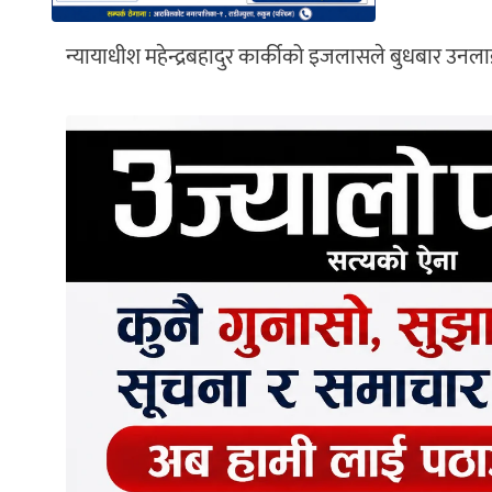
न्यायाधीश महेन्द्रबहादुर कार्कीको इजलासले बुधबार उनल