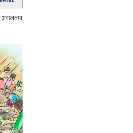
ले अदालतमा