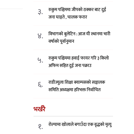
३.
रुकुम पश्चिममा जीपको ठक्कर बाट दुई
जना घाइते , चालक फरार
४.
विभागको बुलेटिन : आज यी स्थानमा भारी
वर्षाको पूर्वानुमान
५.
रुकुम पश्चिममा हवाई फायर गरि ३ किलो
अफिम सहित दुई जना पक्राउ
६.
राडीज्युला शिक्षा क्याम्पसको सञ्चालक
समिति अध्यक्षमा हरिभक्त निर्वाचित
भर्खरै
१.
रोल्पामा खोलाले बगाउँदा एक वृद्धको मृत्यु