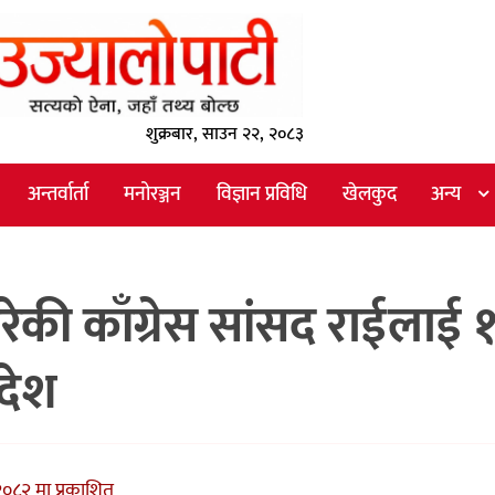
शुक्रबार, साउन २२, २०८३
अन्तर्वार्ता
मनोरञ्जन
विज्ञान प्रविधि
खेलकुद
अन्य
ेकी काँग्रेस सांसद राईलाई 
देश
०८२ मा प्रकाशित