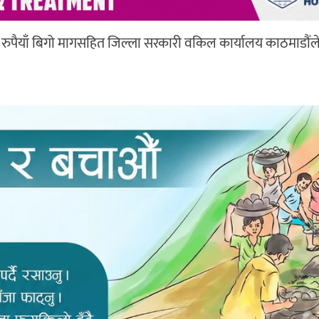
रुपैयाँ बिगो मागसहित जिल्ला सरकारी वकिल कार्यालय काठमाडौं