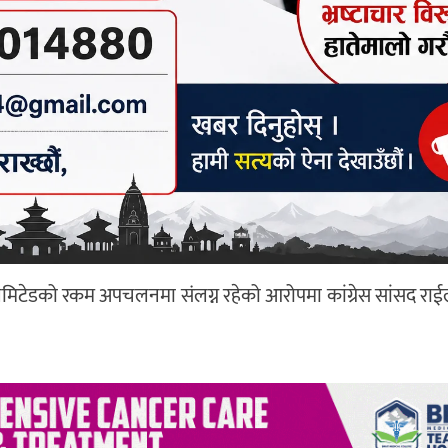
ा लिमिटेडको रकम अपचलनमा संलग्न रहेको आरोपमा कांग्रेस सांसद राईल