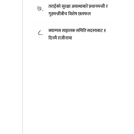
७.
तराईको सुरक्षा अवस्थाबारे प्रधानमन्त्री र
गृहमन्त्रीबीच विशेष छलफल
८.
क्याम्पस सञ्चालक समिति सदस्यबाट १
दिनमै राजीनामा