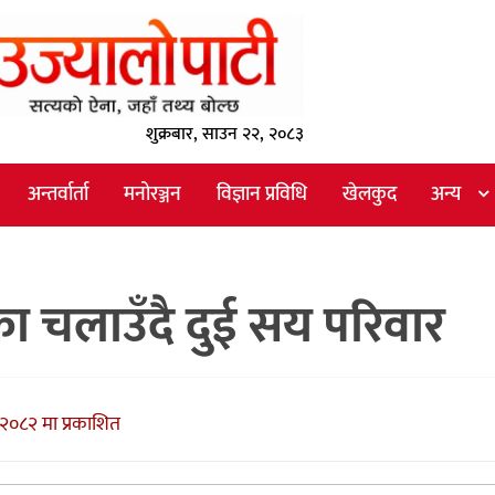
शुक्रबार, साउन २२, २०८३
अन्तर्वार्ता
मनोरञ्जन
विज्ञान प्रविधि
खेलकुद
अन्य
का चलाउँदै दुई सय परिवार
२०८२ मा प्रकाशित