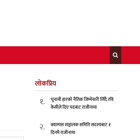
लोकप्रिय
१.
चुनावी हारको नैतिक जिम्मेवारी लिँदै रवि
केसीले दिए पदबाट राजीनामा
२.
क्याम्पस सञ्चालक समिति सदस्यबाट १
दिनमै राजीनामा