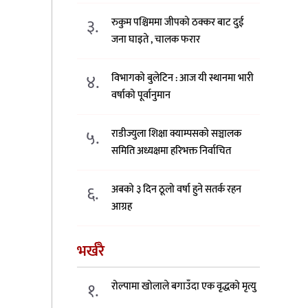
३.
रुकुम पश्चिममा जीपको ठक्कर बाट दुई
जना घाइते , चालक फरार
४.
विभागको बुलेटिन : आज यी स्थानमा भारी
वर्षाको पूर्वानुमान
५.
राडीज्युला शिक्षा क्याम्पसको सञ्चालक
समिति अध्यक्षमा हरिभक्त निर्वाचित
६.
अबको ३ दिन ठूलो वर्षा हुने सतर्क रहन
आग्रह
भर्खरै
१.
रोल्पामा खोलाले बगाउँदा एक वृद्धको मृत्यु