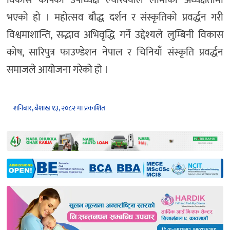
विकास कोषका उपाध्यक्ष ल्यारक्याल लामाको अध्यक्षतामा
भएको हो । महोत्सव बौद्ध दर्शन र संस्कृतिको प्रवर्द्धन गरी
विश्वमाशान्ति, सद्भाव अभिवृद्धि गर्ने उद्देश्यले लुम्बिनी विकास
कोष, सारिपुत्र फाउण्डेशन नेपाल र चिनियाँ संस्कृति प्रवर्द्धन
समाजले आयोजना गरेको हो ।
शनिबार, बैशाख १३, २०८२ मा प्रकाशित