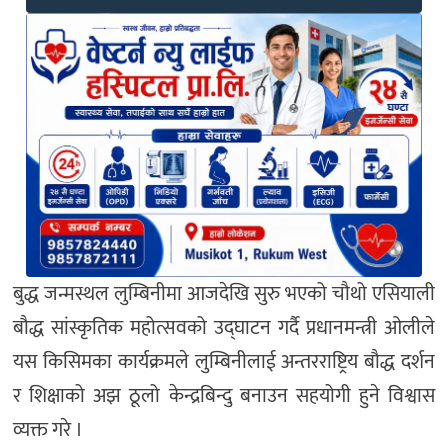
बुद्ध जन्मस्थल लुम्बिनीमा आजदेखि सुरु भएको चौथो एसियाली
बौद्ध सांस्कृतिक महोत्सवको उद्घाटन गर्दै प्रधानमन्त्री ओलीले
यस किसिमका कार्यक्रमले लुम्बिनीलाई अन्तरराष्ट्रिय बौद्ध दर्शन
र शिक्षाको अझ ठूलो केन्द्रबिन्दु बनाउन सहयोगी हुने विश्वास
व्यक्त गरे ।