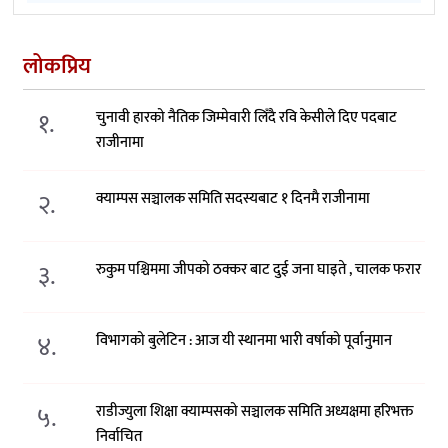
लोकप्रिय
१.
चुनावी हारको नैतिक जिम्मेवारी लिँदै रवि केसीले दिए पदबाट
राजीनामा
२.
क्याम्पस सञ्चालक समिति सदस्यबाट १ दिनमै राजीनामा
३.
रुकुम पश्चिममा जीपको ठक्कर बाट दुई जना घाइते , चालक फरार
४.
विभागको बुलेटिन : आज यी स्थानमा भारी वर्षाको पूर्वानुमान
५.
राडीज्युला शिक्षा क्याम्पसको सञ्चालक समिति अध्यक्षमा हरिभक्त
निर्वाचित