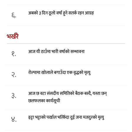
६.
अबको ३ दिन ठूलो वर्षा हुने सतर्क रहन आग्रह
भर्खरै
१.
आज यी ठाउँमा भारी वर्षाको सम्भावना
२.
रोल्पामा खोलाले बगाउँदा एक वृद्धको मृत्यु
३.
आज छ वटा संसदीय समितिको बैठक बस्दै, यस्ता छन्
छलफलका कार्यसूची
४.
इट्टा भट्टाको पर्खाल भत्किँदा दुई जना मजदुरको मृत्यु