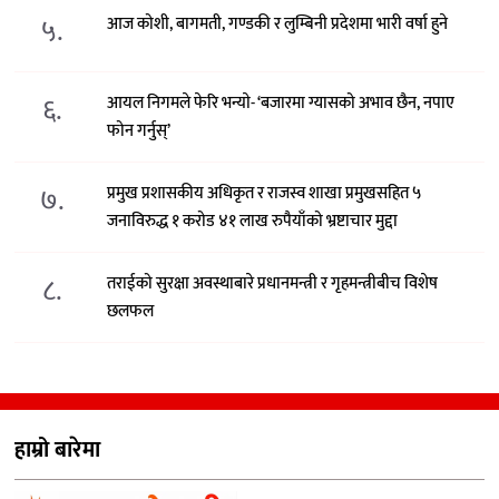
५.
आज कोशी, बागमती, गण्डकी र लुम्बिनी प्रदेशमा भारी वर्षा हुने
६.
आयल निगमले फेरि भन्याे- ‘बजारमा ग्यासको अभाव छैन, नपाए
फोन गर्नुस्’
७.
प्रमुख प्रशासकीय अधिकृत र राजस्व शाखा प्रमुखसहित ५
जनाविरुद्ध १ करोड ४१ लाख रुपैयाँको भ्रष्टाचार मुद्दा
८.
तराईको सुरक्षा अवस्थाबारे प्रधानमन्त्री र गृहमन्त्रीबीच विशेष
छलफल
हाम्रो बारेमा