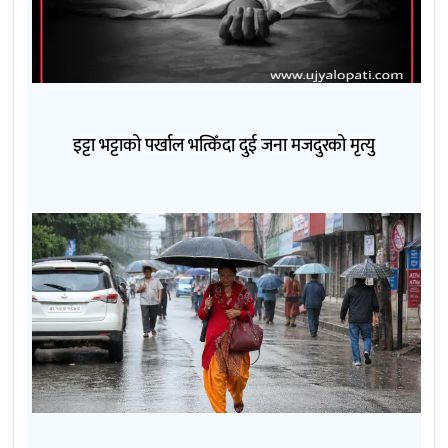
इट्टा भट्टाको पर्खाल भत्किँदा दुई जना मजदुरको मृत्यु