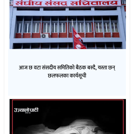
आज छ वटा संसदीय समितिको बैठक बस्दै, यस्ता छन्
छलफलका कार्यसूची