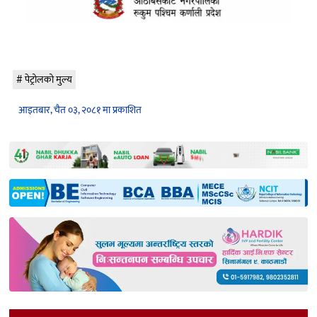
पेट्रोलको मुल्य
आइतबार, चैत ०३, २०८१ मा प्रकाशित