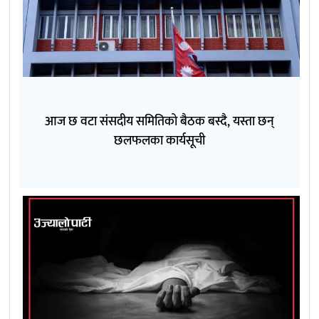
आज छ वटा संसदीय समितिको बैठक बस्दै, यस्ता छन्
छलफलका कार्यसूची