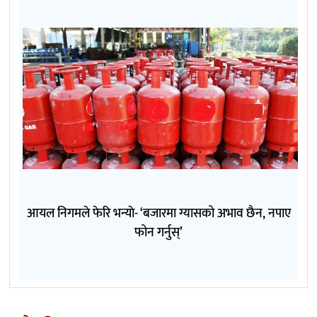
आयल निगमले फेरि भन्याे- ‘बजारमा ग्यासको अभाव छैन, नपाए
फोन गर्नुस्’