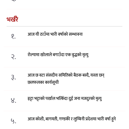
भर्खरै
१.
आज यी ठाउँमा भारी वर्षाको सम्भावना
२.
रोल्पामा खोलाले बगाउँदा एक वृद्धको मृत्यु
३.
आज छ वटा संसदीय समितिको बैठक बस्दै, यस्ता छन्
छलफलका कार्यसूची
४.
इट्टा भट्टाको पर्खाल भत्किँदा दुई जना मजदुरको मृत्यु
५.
आज कोशी, बागमती, गण्डकी र लुम्बिनी प्रदेशमा भारी वर्षा हुने