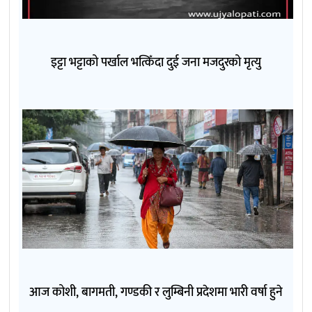
इट्टा भट्टाको पर्खाल भत्किँदा दुई जना मजदुरको मृत्यु
आज कोशी, बागमती, गण्डकी र लुम्बिनी प्रदेशमा भारी वर्षा हुने