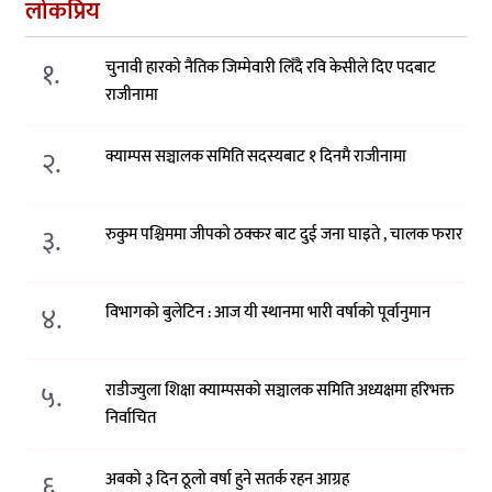
लोकप्रिय
१.
चुनावी हारको नैतिक जिम्मेवारी लिँदै रवि केसीले दिए पदबाट
राजीनामा
२.
क्याम्पस सञ्चालक समिति सदस्यबाट १ दिनमै राजीनामा
३.
रुकुम पश्चिममा जीपको ठक्कर बाट दुई जना घाइते , चालक फरार
४.
विभागको बुलेटिन : आज यी स्थानमा भारी वर्षाको पूर्वानुमान
५.
राडीज्युला शिक्षा क्याम्पसको सञ्चालक समिति अध्यक्षमा हरिभक्त
निर्वाचित
६.
अबको ३ दिन ठूलो वर्षा हुने सतर्क रहन आग्रह