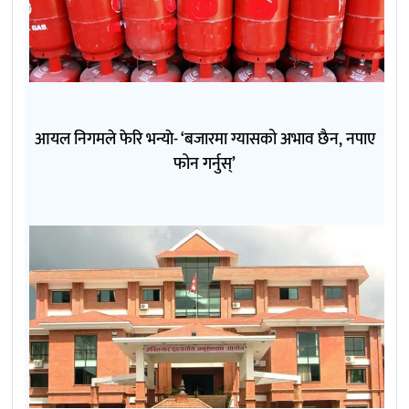
आयल निगमले फेरि भन्याे- ‘बजारमा ग्यासको अभाव छैन, नपाए
फोन गर्नुस्’