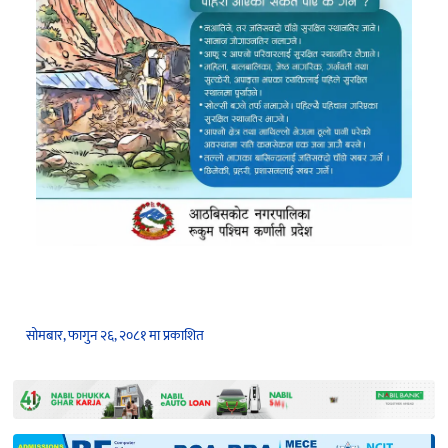
सोमबार, फागुन २६, २०८१ मा प्रकाशित