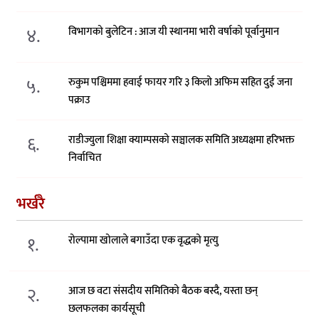
४.
विभागको बुलेटिन : आज यी स्थानमा भारी वर्षाको पूर्वानुमान
५.
रुकुम पश्चिममा हवाई फायर गरि ३ किलो अफिम सहित दुई जना
पक्राउ
६.
राडीज्युला शिक्षा क्याम्पसको सञ्चालक समिति अध्यक्षमा हरिभक्त
निर्वाचित
भर्खरै
१.
रोल्पामा खोलाले बगाउँदा एक वृद्धको मृत्यु
२.
आज छ वटा संसदीय समितिको बैठक बस्दै, यस्ता छन्
छलफलका कार्यसूची