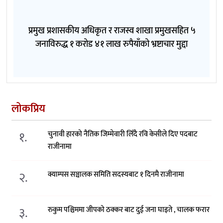
प्रमुख प्रशासकीय अधिकृत र राजस्व शाखा प्रमुखसहित ५
जनाविरुद्ध १ करोड ४१ लाख रुपैयाँको भ्रष्टाचार मुद्दा
लोकप्रिय
१.
चुनावी हारको नैतिक जिम्मेवारी लिँदै रवि केसीले दिए पदबाट
राजीनामा
२.
क्याम्पस सञ्चालक समिति सदस्यबाट १ दिनमै राजीनामा
३.
रुकुम पश्चिममा जीपको ठक्कर बाट दुई जना घाइते , चालक फरार