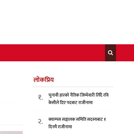
लोकप्रिय
१.
चुनावी हारको नैतिक जिम्मेवारी लिँदै रवि
केसीले दिए पदबाट राजीनामा
२.
क्याम्पस सञ्चालक समिति सदस्यबाट १
दिनमै राजीनामा