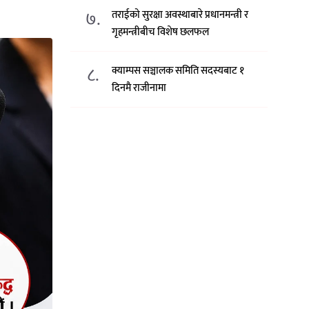
७.
तराईको सुरक्षा अवस्थाबारे प्रधानमन्त्री र
गृहमन्त्रीबीच विशेष छलफल
८.
क्याम्पस सञ्चालक समिति सदस्यबाट १
दिनमै राजीनामा