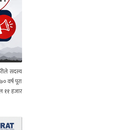
रीले सदस्य
 वर्ष पूरा
हाल ११ हजार