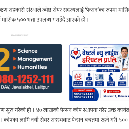
 सहकारी संस्थाले ज्येष्ठ सेयर सदस्यलाई ‘पेन्सन’का रुपमा मासिक
ाई मासिक ५०० भत्ता उपलब्ध गराउँदै आएको हो ।
ADVERTISEMENT
तरण सुरु गरेको हो । ४० लाखको पेन्सन कोष स्थापना गरेर उक्त कार्यक
िए । कोषका लागि नयाँ सेयर सदस्यबाट पेन्सन बचतमा रहने गरी ५०० स