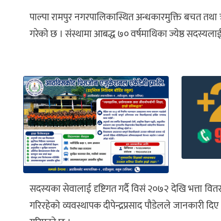
पाल्पा रामपुर नगरपालिकास्थित अन्धकारमुक्ति बचत तथा ऋण
गरेको छ । संस्थामा आबद्ध ७० वर्षमाथिका ज्येष्ठ सदस्यल
सदस्यका सेवालाई दृष्टिगत गर्दै विसं २०७२ देखि भत्ता वि
गरिरहेको व्यवस्थापक दीपेन्द्रप्रसाद पौडेलले जानकारी द