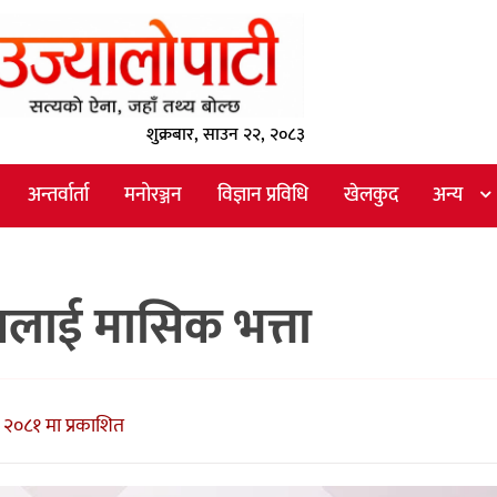
शुक्रबार, साउन २२, २०८३
अन्तर्वार्ता
मनोरञ्जन
विज्ञान प्रविधि
खेलकुद
अन्य
स्यलाई मासिक भत्ता
 २०८१ मा प्रकाशित