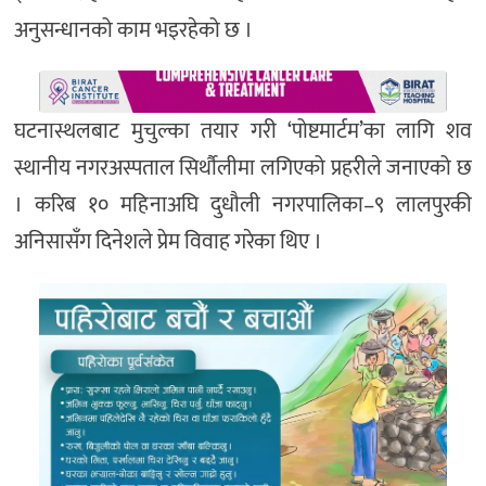
अनुसन्धानको काम भइरहेको छ ।
घटनास्थलबाट मुचुल्का तयार गरी ‘पोष्टमार्टम’का लागि शव
स्थानीय नगरअस्पताल सिर्थौलीमा लगिएको प्रहरीले जनाएको छ
। करिब १० महिनाअघि दुधौली नगरपालिका–९ लालपुरकी
अनिसासँग दिनेशले प्रेम विवाह गरेका थिए ।