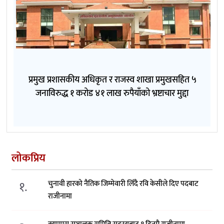
प्रमुख प्रशासकीय अधिकृत र राजस्व शाखा प्रमुखसहित ५
जनाविरुद्ध १ करोड ४१ लाख रुपैयाँको भ्रष्टाचार मुद्दा
लोकप्रिय
१.
चुनावी हारको नैतिक जिम्मेवारी लिँदै रवि केसीले दिए पदबाट
राजीनामा