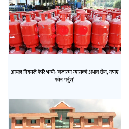
आयल निगमले फेरि भन्याे- ‘बजारमा ग्यासको अभाव छैन, नपाए
फोन गर्नुस्’