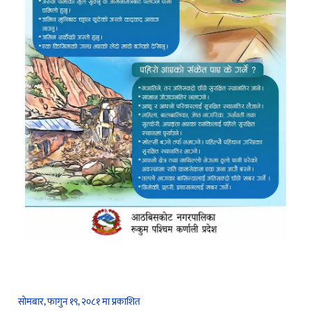
सोमबार, फागुन १९, २०८१ मा प्रकाशित