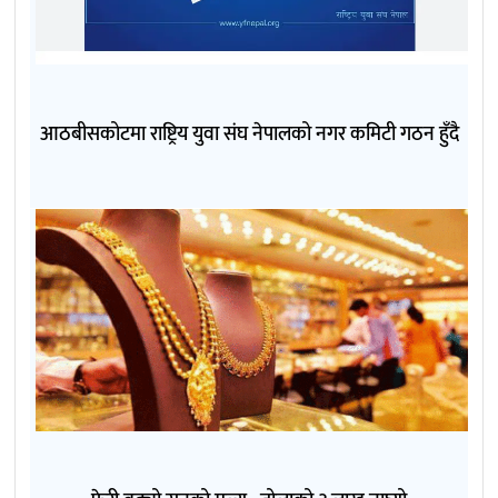
आठबीसकोटमा राष्ट्रिय युवा संघ नेपालको नगर कमिटी गठन हुँदै