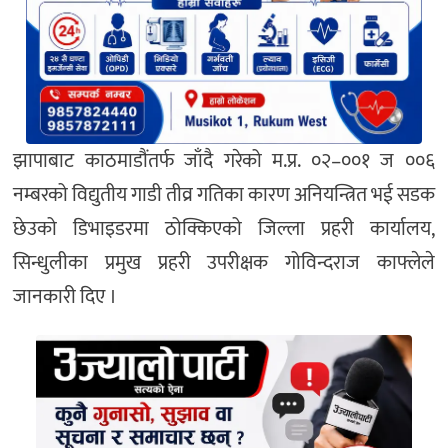
झापाबाट काठमाडौंतर्फ जाँदै गरेको म.प्र. ०२–००१ ज ००६
नम्बरको विद्युतीय गाडी तीव्र गतिका कारण अनियन्त्रित भई सडक
छेउको डिभाइडरमा ठोक्किएको जिल्ला प्रहरी कार्यालय,
सिन्धुलीका प्रमुख प्रहरी उपरीक्षक गोविन्दराज काफ्लेले
जानकारी दिए ।