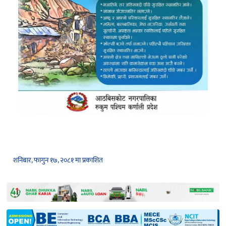
शनिबार, फागुन १७, २०८१ मा प्रकाशित