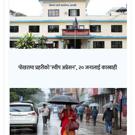
पोखरामा प्रहरीको ‘स्वीप अप्रेसन’, २० जनालाई कारबाही