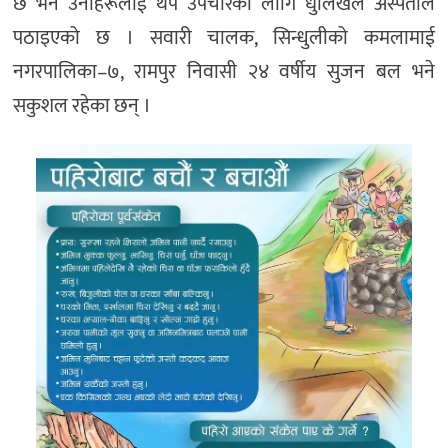
छ भने उनीहरूलाई थप उपचारका लागि धुलिखेल अस्पताल
पठाइएको छ । सवारी चालक, सिन्धुलीको कमलामाई
नगरपालिका–७, रामपुर निवासी २४ वर्षीय सुजन बल भने
सकुशल रहेका छन् ।