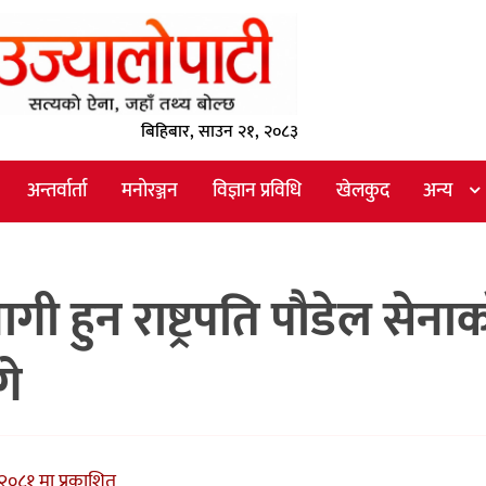
बिहिबार, साउन २१, २०८३
अन्तर्वार्ता
मनोरञ्जन
विज्ञान प्रविधि
खेलकुद
अन्य
ी हुन राष्ट्रपति पौडेल सेना
गे
२०८१ मा प्रकाशित