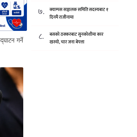
७.
क्याम्पस सञ्चालक समिति सदस्यबाट १
दिनमै राजीनामा
८.
बसको ठक्करबाट सुनकोशीमा कार
घाटन गर्ने
खस्यो, चार जना बेपत्ता