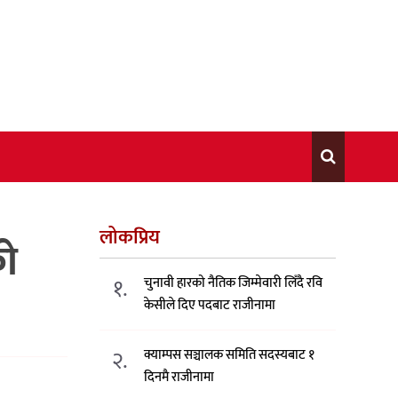
लोकप्रिय
को
१.
चुनावी हारको नैतिक जिम्मेवारी लिँदै रवि
केसीले दिए पदबाट राजीनामा
२.
क्याम्पस सञ्चालक समिति सदस्यबाट १
दिनमै राजीनामा