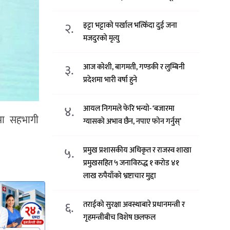
२.
इट्टा भट्टाको पर्खाल भत्किँदा दुई जना
मजदुरको मृत्यु
३.
आज कोशी, बागमती, गण्डकी र लुम्बिनी
प्रदेशमा भारी वर्षा हुने
४.
आयल निगमले फेरि भन्याे- ‘बजारमा
वमा सहभागी
ग्यासको अभाव छैन, नपाए फोन गर्नुस्’
५.
प्रमुख प्रशासकीय अधिकृत र राजस्व शाखा
प्रमुखसहित ५ जनाविरुद्ध १ करोड ४१
लाख रुपैयाँको भ्रष्टाचार मुद्दा
६.
तराईको सुरक्षा अवस्थाबारे प्रधानमन्त्री र
गृहमन्त्रीबीच विशेष छलफल