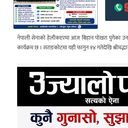
नेपाली सेनाको हेलीकप्टरमा आज बिहान पोखरा पुगेका उनल
कार्यक्रम छ । सराङकोटमा यही फागुन १४ गतेदेखि श्रीमद्भ