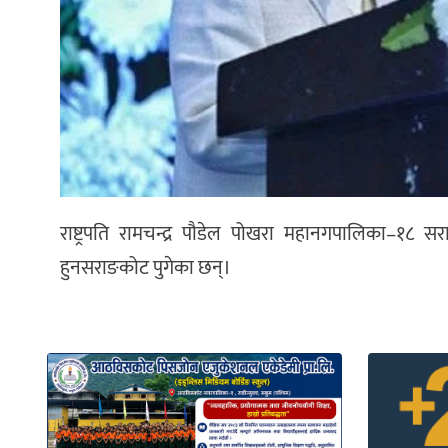
राष्ट्रपति रामचन्द्र पौडेल पोखरा महानगपालिका–१८ स
हुनसराङकोट पुगेका छन्।