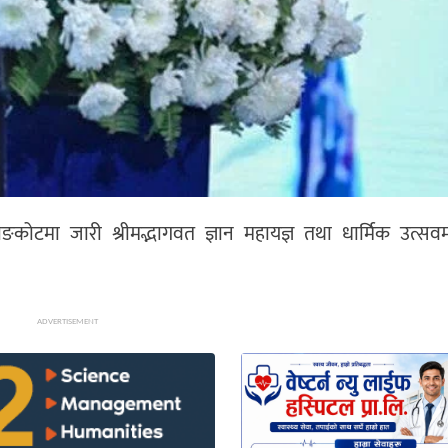
राङकोटमा जारी श्रीमद्भागवत ज्ञान महायज्ञ तथा धार्मिक उत्स
ADVERTISEMENT