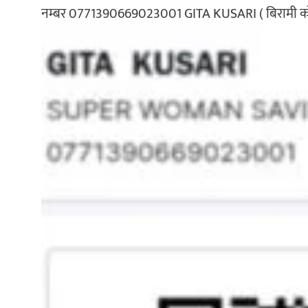
नम्बर 0771390669023001 GITA KUSARI ( बिरामी को श्