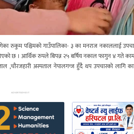
ट लागेका रुकुम पश्चिमको गाउँपालिका- ३ का मनराज‌ नकाललाई उपच
 । आर्थिक रुपले बिपन्न‌ २५ बर्षिय‌ नकाल फागुन ४ गते काम गर
ताल ,चौरजहारी अस्पताल नेपालगन्ज हुँदै थप उपचारको लागि काठ
ADVERTISEMENT