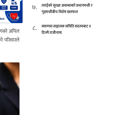
७.
तराईको सुरक्षा अवस्थाबारे प्रधानमन्त्री र
गृहमन्त्रीबीच विशेष छलफल
८.
क्याम्पस सञ्चालक समिति सदस्यबाट १
ोगको अपिल‌
दिनमै राजीनामा
ो परिवारले