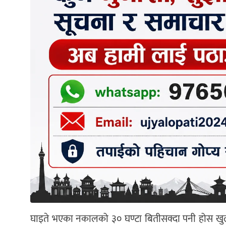
घाइते भएका नकालको ३० घण्टा बितीसक्दा पनी होस खुल