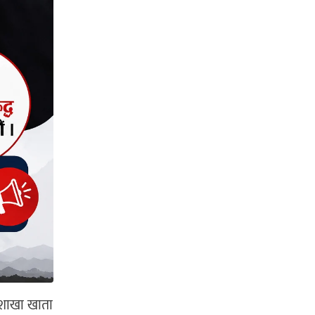
 शाखा खाता