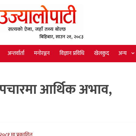
बिहिबार, साउन २१, २०८३
अन्तर्वार्ता
मनोरञ्जन
विज्ञान प्रविधि
खेलकुद
अन्य
पचारमा आर्थिक अभाव,
२०८१ मा प्रकाशित