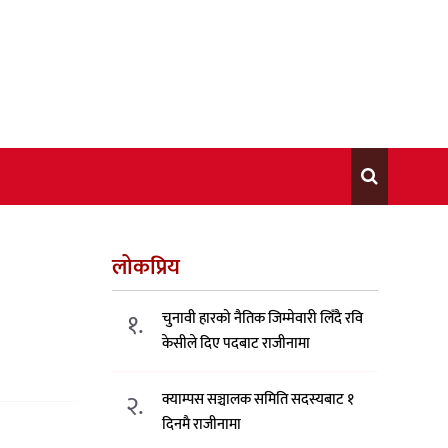
लोकप्रिय
१.
चुनावी हारको नैतिक जिम्मेवारी लिँदै रवि
केसीले दिए पदबाट राजीनामा
२.
क्याम्पस सञ्चालक समिति सदस्यबाट १
दिनमै राजीनामा