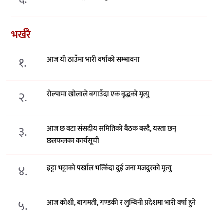
भर्खरै
१.
आज यी ठाउँमा भारी वर्षाको सम्भावना
२.
रोल्पामा खोलाले बगाउँदा एक वृद्धको मृत्यु
३.
आज छ वटा संसदीय समितिको बैठक बस्दै, यस्ता छन्
छलफलका कार्यसूची
४.
इट्टा भट्टाको पर्खाल भत्किँदा दुई जना मजदुरको मृत्यु
५.
आज कोशी, बागमती, गण्डकी र लुम्बिनी प्रदेशमा भारी वर्षा हुने