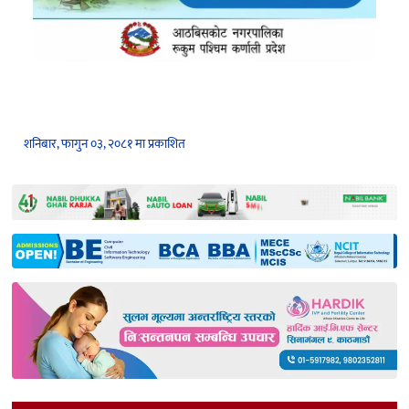
शनिबार, फागुन ०३, २०८१ मा प्रकाशित