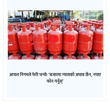
आयल निगमले फेरि भन्याे- ‘बजारमा ग्यासको अभाव छैन, नपाए
फोन गर्नुस्’