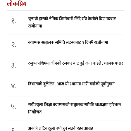
लोकप्रिय
१.
चुनावी हारको नैतिक जिम्मेवारी लिँदै रवि केसीले दिए पदबाट
राजीनामा
२.
क्याम्पस सञ्चालक समिति सदस्यबाट १ दिनमै राजीनामा
३.
रुकुम पश्चिममा जीपको ठक्कर बाट दुई जना घाइते , चालक फरार
४.
विभागको बुलेटिन : आज यी स्थानमा भारी वर्षाको पूर्वानुमान
५.
राडीज्युला शिक्षा क्याम्पसको सञ्चालक समिति अध्यक्षमा हरिभक्त
निर्वाचित
६.
अबको ३ दिन ठूलो वर्षा हुने सतर्क रहन आग्रह