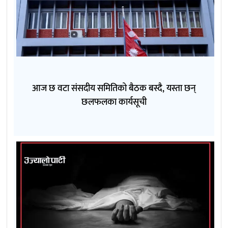
आज छ वटा संसदीय समितिको बैठक बस्दै, यस्ता छन्
छलफलका कार्यसूची