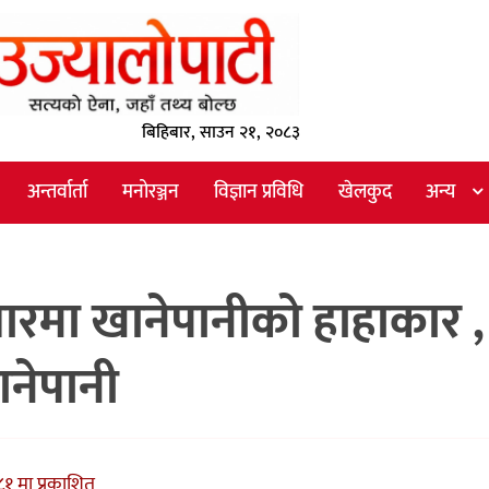
बिहिबार, साउन २१, २०८३
अन्तर्वार्ता
मनोरञ्जन
विज्ञान प्रविधि
खेलकुद
अन्य
मा खानेपानीको हाहाकार ,
नेपानी
१ मा प्रकाशित