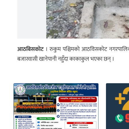
आठबिसकोट
। रुकुम पश्चिमको आठविसकोट नगरपालिक
बजारवासी खानेपानी नहुँदा काकाकुल भएका छन् ।