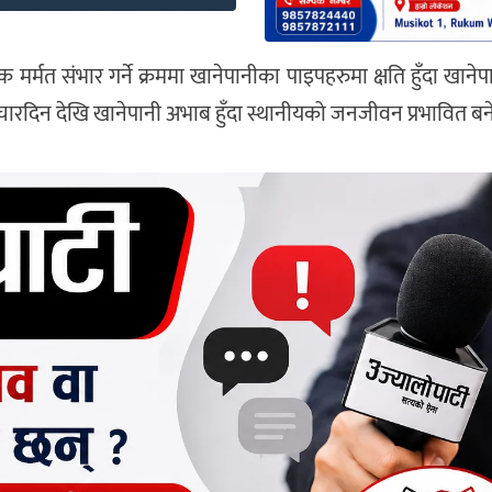
र्मत संभार गर्ने क्रममा खानेपानीका पाइपहरुमा क्षति हुँदा खानेप
चारदिन देखि खानेपानी अभाब हुँदा स्थानीयको जनजीवन प्रभावित ब