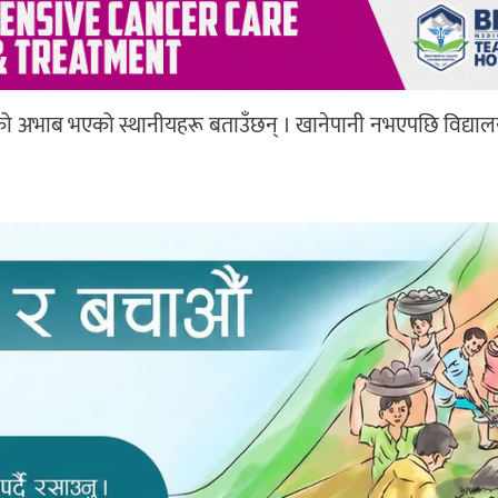
ानीको अभाब भएको स्थानीयहरू बताउँछन् । खानेपानी नभएपछि विद्या