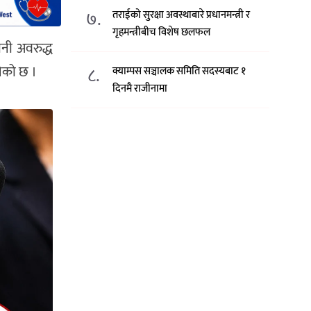
७.
तराईको सुरक्षा अवस्थाबारे प्रधानमन्त्री र
गृहमन्त्रीबीच विशेष छलफल
ानी अवरुद्ध
नेको छ ।
८.
क्याम्पस सञ्चालक समिति सदस्यबाट १
दिनमै राजीनामा