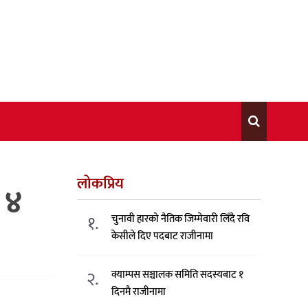
लोकप्रिय
 ४
१.
चुनावी हारको नैतिक जिम्मेवारी लिँदै रवि
केसीले दिए पदबाट राजीनामा
२.
क्याम्पस सञ्चालक समिति सदस्यबाट १
दिनमै राजीनामा