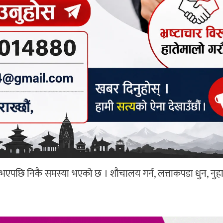
 नभएपछि निकै समस्या भएको छ । शौचालय गर्न, लत्ताकपडा धुन, नु