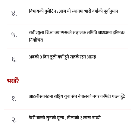
४.
विभागको बुलेटिन : आज यी स्थानमा भारी वर्षाको पूर्वानुमान
५.
राडीज्युला शिक्षा क्याम्पसको सञ्चालक समिति अध्यक्षमा हरिभक्त
निर्वाचित
६.
अबको ३ दिन ठूलो वर्षा हुने सतर्क रहन आग्रह
भर्खरै
१.
आठबीसकोटमा राष्ट्रिय युवा संघ नेपालको नगर कमिटी गठन हुँदै
२.
फेरी बढ्यो सुनको मूल्य , तोलाको ३ लाख नाघ्यो