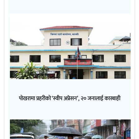
पोखरामा प्रहरीको ‘स्वीप अप्रेसन’, २० जनालाई कारबाही