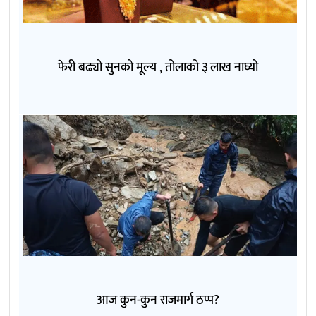
फेरी बढ्यो सुनको मूल्य , तोलाको ३ लाख नाघ्यो
आज कुन-कुन राजमार्ग ठप्प?