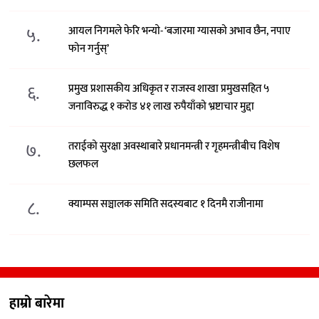
५.
आयल निगमले फेरि भन्याे- ‘बजारमा ग्यासको अभाव छैन, नपाए
फोन गर्नुस्’
६.
प्रमुख प्रशासकीय अधिकृत र राजस्व शाखा प्रमुखसहित ५
जनाविरुद्ध १ करोड ४१ लाख रुपैयाँको भ्रष्टाचार मुद्दा
७.
तराईको सुरक्षा अवस्थाबारे प्रधानमन्त्री र गृहमन्त्रीबीच विशेष
छलफल
८.
क्याम्पस सञ्चालक समिति सदस्यबाट १ दिनमै राजीनामा
हाम्रो बारेमा