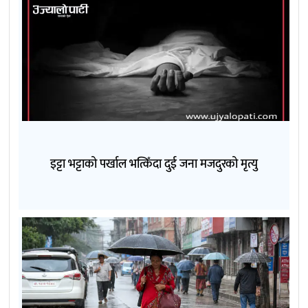
इट्टा भट्टाको पर्खाल भत्किँदा दुई जना मजदुरको मृत्यु