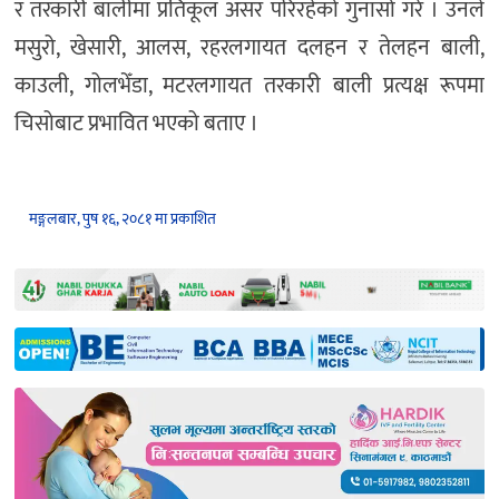
र तरकारी बालीमा प्रतिकूल असर परिरहेको गुनासो गरे । उनले
मसुरो, खेसारी, आलस, रहरलगायत दलहन र तेलहन बाली,
काउली, गोलभेँडा, मटरलगायत तरकारी बाली प्रत्यक्ष रूपमा
चिसोबाट प्रभावित भएको बताए ।
मङ्गलबार, पुष १६, २०८१ मा प्रकाशित