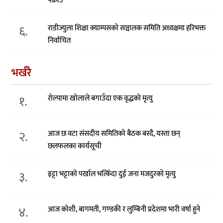
पक्राउ
६.
राडीज्युला शिक्षा क्याम्पसको सञ्चालक समिति अध्यक्षमा हरिभक्त
निर्वाचित
भर्खरै
१.
रोल्पामा खोलाले बगाउँदा एक वृद्धको मृत्यु
२.
आज छ वटा संसदीय समितिको बैठक बस्दै, यस्ता छन्
छलफलका कार्यसूची
३.
इट्टा भट्टाको पर्खाल भत्किँदा दुई जना मजदुरको मृत्यु
४.
आज कोशी, बागमती, गण्डकी र लुम्बिनी प्रदेशमा भारी वर्षा हुने