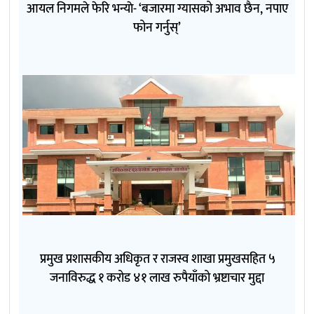
आयल निगमले फेरि भन्याे- ‘बजारमा ग्यासको अभाव छैन, नपाए
फोन गर्नुस्’
प्रमुख प्रशासकीय अधिकृत र राजस्व शाखा प्रमुखसहित ५
जनाविरुद्ध १ करोड ४१ लाख रुपैयाँको भ्रष्टाचार मुद्दा