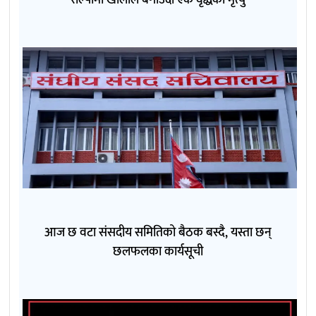
रोल्पामा खोलाले बगाउँदा एक वृद्धको मृत्यु
आज छ वटा संसदीय समितिको बैठक बस्दै, यस्ता छन्
छलफलका कार्यसूची