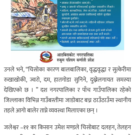
उनले भने, “चिसोका कारण बालबालिका, वृद्धवृद्धा र सुत्केरीमा
रुखाखोकी, ज्वरो, दम, हातगोडा सुनिने, दुख्नेलगायत समस्या
देखिएको छ । ” दश नगरपालिका र पाँच गाउँपालिका रहेको
जिल्लाका विभिन्न गाउँबस्तीमा जाडोबाट बच्न ठाउँठाउँमा स्थानीय
तहले आगो बालेर ताप्ने व्यवस्था मिलाएका छन् ।
जलेश्वर –११ का किसान उमेश मण्डले चिसोबाट दलहन, तेलहन