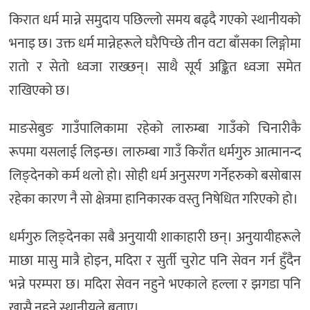
किरात धर्म मान्ने समुदाय पछिल्लो समय बढ्दै गएको स्थानीयको
भनाइ छ। उक्त धर्म मान्नेहरूले घरैपिच्छे तीन वटा बाँसका लिङ्गोमा
रातो र सेतो ध्वजा राख्छन्। साथै सूर्य अङ्कित ध्वजा समेत
राखिएको छ।
माङसेबुङ गाउँपालिकामा रहेको लारुम्बा गाउँको चिनारीकै
रूपमा यसलाई लिइन्छ। लारुम्बा गाउँ किराँत धर्मगुरु आत्मानन्द
लिङ्देनको कर्म थलो हो। सोही धर्म अनुसरण गर्नेहरुको बसोबास
रहेका कारण नै सो क्षेत्रमा हानिकारक वस्तु निषेधित गरिएको हो।
धर्मगुरु लिङ्देनका सबै अनुयायी शाकाहारी छन्। अनुयायीहरूले
माछा मासु मात्रै होइन, मदिरा र सुर्ती चुरोट पनि सेवन गर्न हुँदैन
भन्ने परम्परा छ। मदिरा सेवन नहुने भएकाले हल्ला र झगडा पनि
खासै नहुने स्थानीयले बताए।