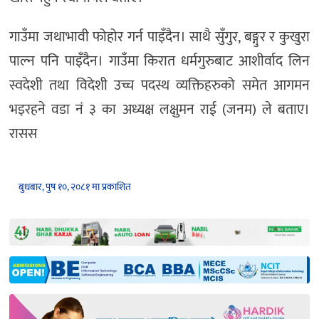
गाउँमा जथाभावी फोहोर गर्न पाइँदैन। साथै सुँगुर, बङ्गुर र कुखुरा
पाल्न पनि पाइँदैन। गाउँमा किरात धर्मगुरुबाट आशीर्वाद लिन
स्वदेशी तथा विदेशी उच्च पदस्थ व्यक्तिहरुको समेत आगमन
भइरहने वडा नं ३ का अध्यक्ष लक्षुमन राई (जनम) ले बताए।
रासस
बुधबार, पुष १०, २०८१ मा प्रकाशित