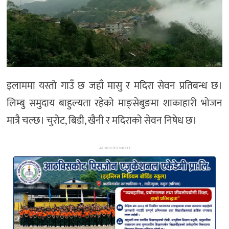
अन्य
इलाममा यस्तो गाउँ छ जहाँ मासु र मदिरा सेवन प्रतिबन्ध छ।
लिम्बु समुदाय बाहुल्यता रहेको माङ्सेबुङमा शाकाहारी भोजन
मात्रै चल्छ। चुरोट, बिडी, खैनी र मदिराको सेवन निषेध छ।
ADVERTISEMENT