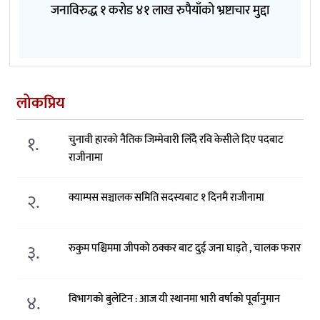
जनाविरुद्ध १ करोड ४१ लाख रुपैयाँको भ्रष्टाचार मुद्दा
लोकप्रिय
१.
चुनावी हारको नैतिक जिम्मेवारी लिँदै रवि केसीले दिए पदबाट
राजीनामा
२.
क्याम्पस सञ्चालक समिति सदस्यबाट १ दिनमै राजीनामा
३.
रुकुम पश्चिममा जीपको ठक्कर बाट दुई जना घाइते , चालक फरार
४.
विभागको बुलेटिन : आज यी स्थानमा भारी वर्षाको पूर्वानुमान