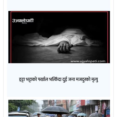
इट्टा भट्टाको पर्खाल भत्किँदा दुई जना मजदुरको मृत्यु