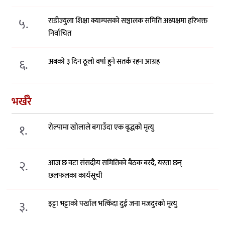
५.
राडीज्युला शिक्षा क्याम्पसको सञ्चालक समिति अध्यक्षमा हरिभक्त
निर्वाचित
६.
अबको ३ दिन ठूलो वर्षा हुने सतर्क रहन आग्रह
भर्खरै
१.
रोल्पामा खोलाले बगाउँदा एक वृद्धको मृत्यु
२.
आज छ वटा संसदीय समितिको बैठक बस्दै, यस्ता छन्
छलफलका कार्यसूची
३.
इट्टा भट्टाको पर्खाल भत्किँदा दुई जना मजदुरको मृत्यु