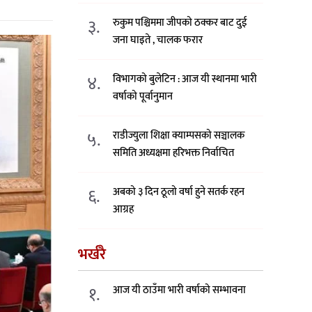
३.
रुकुम पश्चिममा जीपको ठक्कर बाट दुई
जना घाइते , चालक फरार
४.
विभागको बुलेटिन : आज यी स्थानमा भारी
वर्षाको पूर्वानुमान
५.
राडीज्युला शिक्षा क्याम्पसको सञ्चालक
समिति अध्यक्षमा हरिभक्त निर्वाचित
६.
अबको ३ दिन ठूलो वर्षा हुने सतर्क रहन
आग्रह
भर्खरै
१.
आज यी ठाउँमा भारी वर्षाको सम्भावना