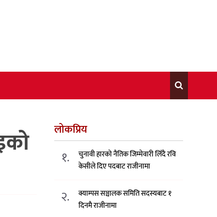
लोकप्रिय
आइको
१.
चुनावी हारको नैतिक जिम्मेवारी लिँदै रवि
केसीले दिए पदबाट राजीनामा
२.
क्याम्पस सञ्चालक समिति सदस्यबाट १
दिनमै राजीनामा