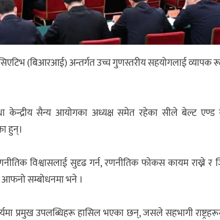
 इनिसिएटिभ (बिआरआई) अन्तर्गत उच्च गुणस्तरीय सहयोगलाई व्यापक 
था केन्द्रीय सैन्य आयोगका अध्यक्ष समेत रहेका सीले बेल्ट एण्ड 
ा हुन्।
न रणनीतिक विश्वासलाई सुदृढ गर्न, रणनीतिक फोकस कायम राख्ने र ज
 आफनो सम्बोधनमा भने ।
र्यमा प्रमुख उपलब्धिहरू हासिल भएका छन्, जसले सहभागी राष्ट्रह