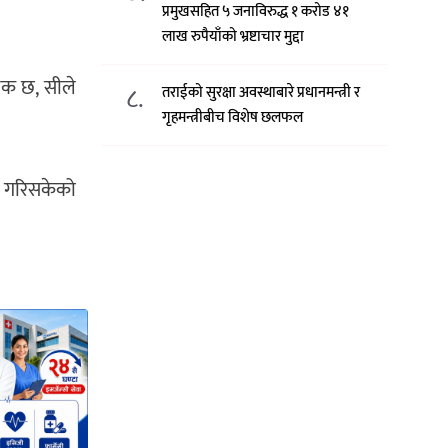
प्रमुखसहित ५ जनाविरुद्ध १ करोड ४१
लाख रुपैयाँको भ्रष्टाचार मुद्दा
्यक छ, सीले
८.
तराईको सुरक्षा अवस्थाबारे प्रधानमन्त्री र
गृहमन्त्रीबीच विशेष छलफल
षर गरिसकेको