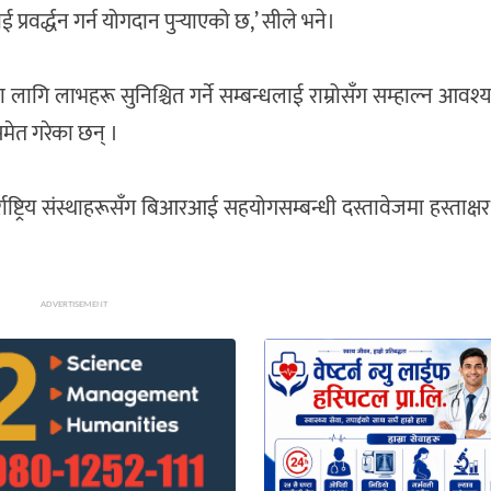
वर्द्धन गर्न योगदान पुर्‍याएको छ,’ सीले भने।
 लागि लाभहरू सुनिश्चित गर्ने सम्बन्धलाई राम्रोसँग सम्हाल्न आवश
मेत गरेका छन् ।
राष्ट्रिय संस्थाहरूसँग बिआरआई सहयोगसम्बन्धी दस्तावेजमा हस्ताक्
ADVERTISEMENT