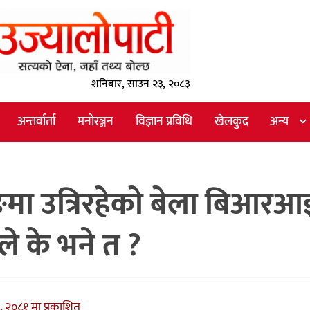
शनिबार, साउन २३, २०८३
अन्तर्वार्ता
मनोरञ्जन
विज्ञान प्रविधि
खेलकुद
अन्य
जिङमा उत्रिरहेको बेला बिआर
ले के भने त ?
, २०८१ मा प्रकाशित