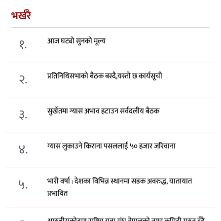
भर्खरै
१.
आज घट्यो सुनको मूल्य
२.
प्रतिनिधिसभाको बैठक बस्दै,यस्तो छ कार्यसूची
३.
सुर्खेतमा ग्यास अभाव हटाउन सर्वदलीय बैठक
४.
ग्यास लुकाउने किराना पसललाई ५० हजार जरिवाना
५.
भारी वर्षा : देशका विभिन्न स्थानमा सडक अवरुद्ध, यातायात
प्रभावित