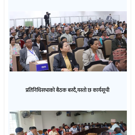
प्रतिनिधिसभाको बैठक बस्दै,यस्तो छ कार्यसूची