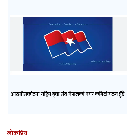
आठबीसकोटमा राष्ट्रिय युवा संघ नेपालको नगर कमिटी गठन हुँदै
लोकप्रिय