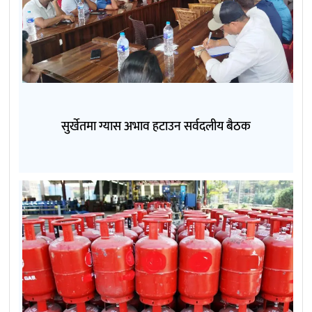
सुर्खेतमा ग्यास अभाव हटाउन सर्वदलीय बैठक