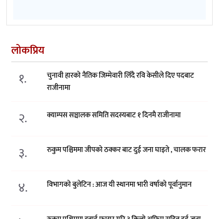
लोकप्रिय
१.
चुनावी हारको नैतिक जिम्मेवारी लिँदै रवि केसीले दिए पदबाट
राजीनामा
२.
क्याम्पस सञ्चालक समिति सदस्यबाट १ दिनमै राजीनामा
३.
रुकुम पश्चिममा जीपको ठक्कर बाट दुई जना घाइते , चालक फरार
४.
विभागको बुलेटिन : आज यी स्थानमा भारी वर्षाको पूर्वानुमान