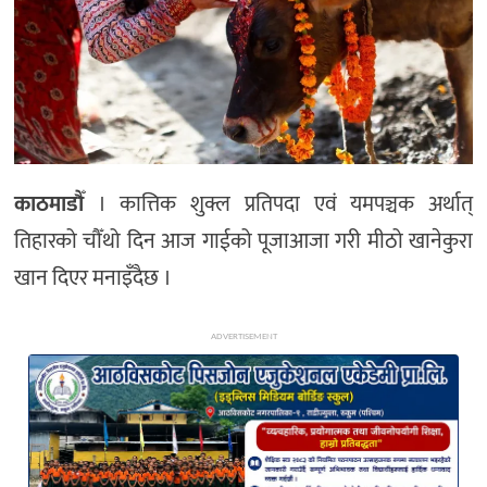
अन्य
काठमाडौँ
। कात्तिक शुक्ल प्रतिपदा एवं यमपञ्चक अर्थात्
तिहारको चौँथो दिन आज गाईको पूजाआजा गरी मीठो खानेकुरा
खान दिएर मनाइँदैछ ।
ADVERTISEMENT