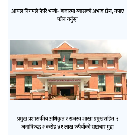
आयल निगमले फेरि भन्याे- ‘बजारमा ग्यासको अभाव छैन, नपाए
फोन गर्नुस्’
प्रमुख प्रशासकीय अधिकृत र राजस्व शाखा प्रमुखसहित ५
जनाविरुद्ध १ करोड ४१ लाख रुपैयाँको भ्रष्टाचार मुद्दा