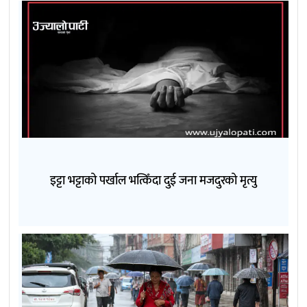
इट्टा भट्टाको पर्खाल भत्किँदा दुई जना मजदुरको मृत्यु