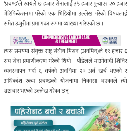
‘प्रचण्ड’ले स्वयंले ७ हजार सेनालाई ३५ हजार पुर्‍याएर २० हजार
भेरिफिकेसनमा परेको एक भिडियोमा उल्लेख गरेको विषयलाई
समेत उजुरीमा प्रमाणका रूपमा व्याख्या गरिएको छ ।
त्यस समयमा संयुक्त राष्ट्र संघीय मिसन (अनमिन)ले १९ हजार ६
सय सेना प्रमाणीकरण गरेको थियो । पौडेलले माओवादी शिविर
व्यवस्थापन गर्दा ६ वर्षको अवधिमा २० अर्ब खर्च भएको र
अधिकांश रकम प्रचण्डको योजनामा निकासा भएकाले त्यो
भ्रष्टाचार भएको उल्लेख गरेका छन् ।