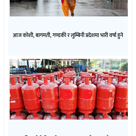
आज कोशी, बागमती, गण्डकी र लुम्बिनी प्रदेशमा भारी वर्षा हुने