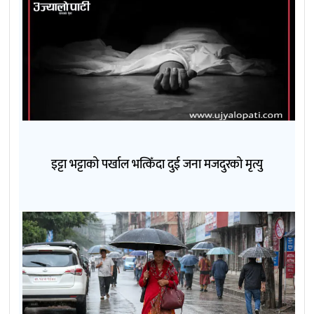
इट्टा भट्टाको पर्खाल भत्किँदा दुई जना मजदुरको मृत्यु