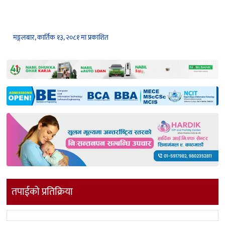
मङ्गलबार, कार्तिक १३, २०८१ मा प्रकाशित
तपाईको प्रतिक्रिया