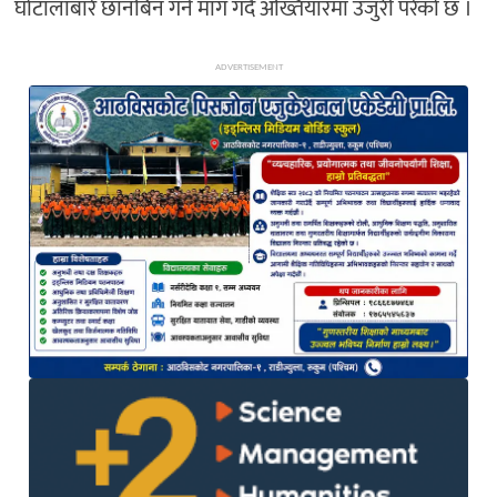
घोटालाबारे छानबिन गर्न माग गर्दै अख्तियारमा उजुरी परेको छ ।
ADVERTISEMENT