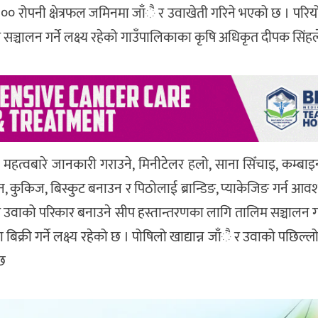
३०० रोपनी क्षेत्रफल जमिनमा जाँै र उवाखेती गरिने भएको छ । परि
योग सञ्चालन गर्ने लक्ष्य रहेको गाउँपालिकाका कृषि अधिकृत दीपक सिंह
त्वबारे जानकारी गराउने, मिनीटेलर हलो, साना सिँचाइ, कम्बाइन
बिन, कुकिज, बिस्कुट बनाउन र पिठोलाई ब्रान्डिङ, प्याकेजिङ गर्न आवश
 उवाको परिकार बनाउने सीप हस्तान्तरणका लागि तालिम सञ्चालन गर्न
क्री गर्ने लक्ष्य रहेको छ । पोषिलो खाद्यान्न जाँै र उवाको पछिल्
ेछ