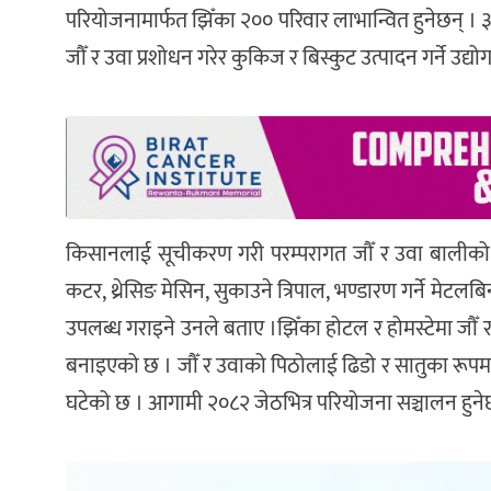
परियोजनामार्फत झिँका २०० परिवार लाभान्वित हुनेछन् । 
जौँ र उवा प्रशोधन गरेर कुकिज र बिस्कुट उत्पादन गर्ने उद्
किसानलाई सूचीकरण गरी परम्परागत जौँ र उवा बालीको मह
कटर, थ्रेसिङ मेसिन, सुकाउने त्रिपाल, भण्डारण गर्ने मेटल
उपलब्ध गराइने उनले बताए ।झिँका होटल र होमस्टेमा जौँ र
बनाइएको छ । जौँ र उवाको पिठोलाई ढिडो र सातुका रूपमा बि
घटेको छ । आगामी २०८२ जेठभित्र परियोजना सञ्चालन हुन