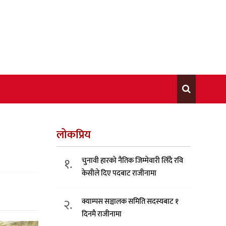
लोकप्रिय
१.
चुनावी हारको नैतिक जिम्मेवारी लिँदै रवि
केसीले दिए पदबाट राजीनामा
२.
क्याम्पस सञ्चालक समिति सदस्यबाट १
दिनमै राजीनामा