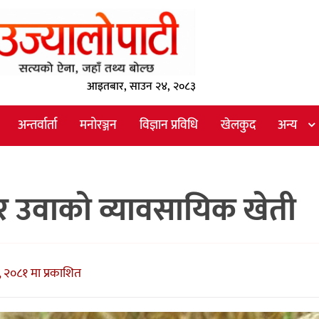
आइतबार, साउन २४, २०८३
अन्तर्वार्ता
मनोरञ्जन
विज्ञान प्रविधि
खेलकुद
अन्य
ँ र उवाको व्यावसायिक खेती
 २०८१ मा प्रकाशित