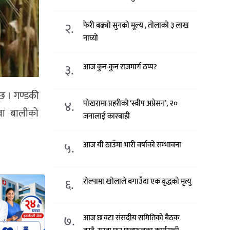
२.
फेरी बढ्यो सुनको मूल्य , तोलाको ३ लाख
नाघ्यो
३.
आज कुन-कुन राजमार्ग ठप्प?
 छ । गण्डकी
४.
पोखरामा प्रहरीको ‘स्वीप अप्रेसन’, २०
 उवा बालीको
जनालाई कारबाही
५.
आज यी ठाउँमा भारी वर्षाको सम्भावना
६.
रोल्पामा खोलाले बगाउँदा एक वृद्धको मृत्यु
७.
आज छ वटा संसदीय समितिको बैठक