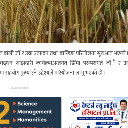
त बाली जौँ र उवा उत्पादन तथा ‘ब्रान्डिङ’ परियोजना सुरुआत भएको
वप्रवद्र्धन साझेदारी कार्यक्रमअन्तर्गत झिँमा परम्परागत जाँै र
सहयोग पु¥याउने उद्देश्यले परियोजना लागू भएको हो ।
ADVERTISEMENT