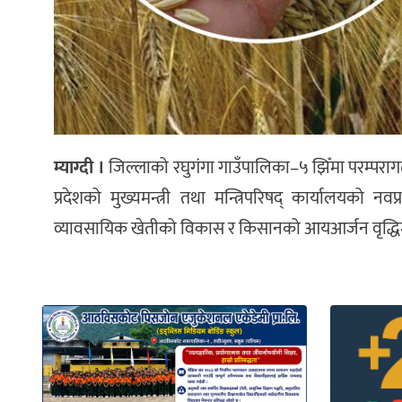
म्याग्दी ।
जिल्लाको रघुगंगा गाउँपालिका–५ झिँमा परम्पराग
प्रदेशको मुख्यमन्त्री तथा मन्त्रिपरिषद् कार्यालयको न
व्यावसायिक खेतीको विकास र किसानको आयआर्जन वृद्धिमा 