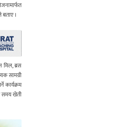
योजनामार्फत
ले बताए ।
 मिल, ब्रस
्यक सामग्री
े कार्यक्रम
लो समय खेती