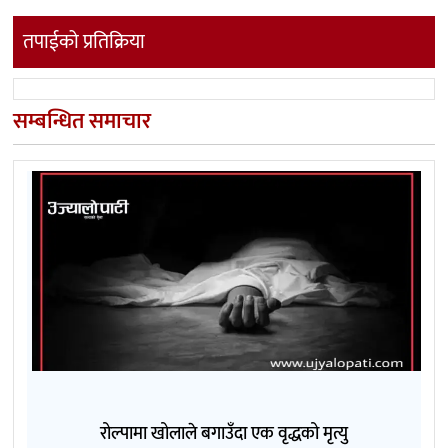
तपाईको प्रतिक्रिया
सम्बन्धित समाचार
रोल्पामा खोलाले बगाउँदा एक वृद्धको मृत्यु