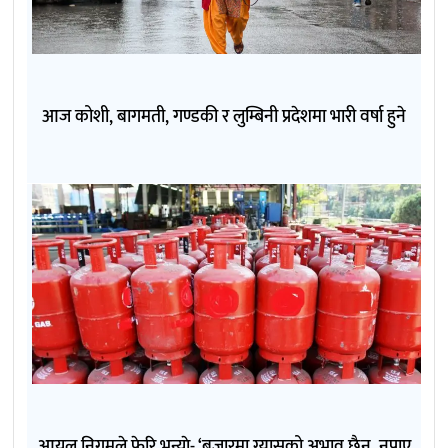
आज कोशी, बागमती, गण्डकी र लुम्बिनी प्रदेशमा भारी वर्षा हुने
आयल निगमले फेरि भन्याे- ‘बजारमा ग्यासको अभाव छैन, नपाए