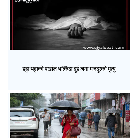
इट्टा भट्टाको पर्खाल भत्किँदा दुई जना मजदुरको मृत्यु