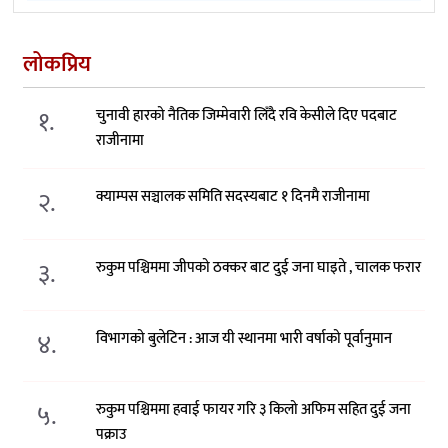
लोकप्रिय
१.
चुनावी हारको नैतिक जिम्मेवारी लिँदै रवि केसीले दिए पदबाट
राजीनामा
२.
क्याम्पस सञ्चालक समिति सदस्यबाट १ दिनमै राजीनामा
३.
रुकुम पश्चिममा जीपको ठक्कर बाट दुई जना घाइते , चालक फरार
४.
विभागको बुलेटिन : आज यी स्थानमा भारी वर्षाको पूर्वानुमान
५.
रुकुम पश्चिममा हवाई फायर गरि ३ किलो अफिम सहित दुई जना
पक्राउ