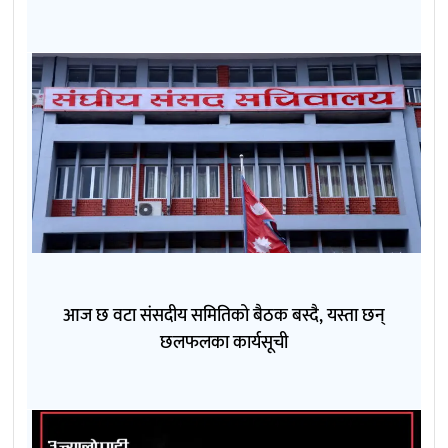
आज छ वटा संसदीय समितिको बैठक बस्दै, यस्ता छन्
छलफलका कार्यसूची