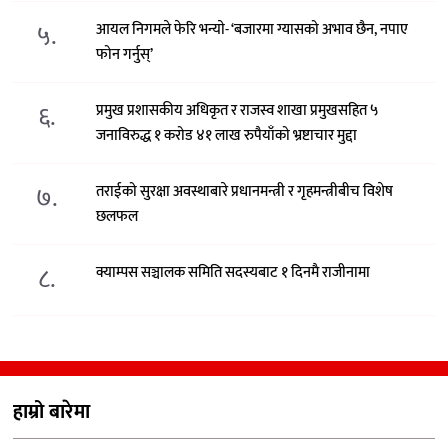
५.
आयल निगमले फेरि भन्याे- ‘बजारमा ग्यासको अभाव छैन, नपाए
फोन गर्नुस्’
६.
प्रमुख प्रशासकीय अधिकृत र राजस्व शाखा प्रमुखसहित ५
जनाविरुद्ध १ करोड ४१ लाख रुपैयाँको भ्रष्टाचार मुद्दा
७.
तराईको सुरक्षा अवस्थाबारे प्रधानमन्त्री र गृहमन्त्रीबीच विशेष
छलफल
८.
क्याम्पस सञ्चालक समिति सदस्यबाट १ दिनमै राजीनामा
हाम्रो बारेमा