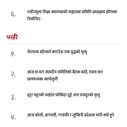
६.
राडीज्युला शिक्षा क्याम्पसको सञ्चालक समिति अध्यक्षमा हरिभक्त
निर्वाचित
भर्खरै
१.
रोल्पामा खोलाले बगाउँदा एक वृद्धको मृत्यु
२.
आज छ वटा संसदीय समितिको बैठक बस्दै, यस्ता छन्
छलफलका कार्यसूची
३.
इट्टा भट्टाको पर्खाल भत्किँदा दुई जना मजदुरको मृत्यु
४.
आज कोशी, बागमती, गण्डकी र लुम्बिनी प्रदेशमा भारी वर्षा हुने