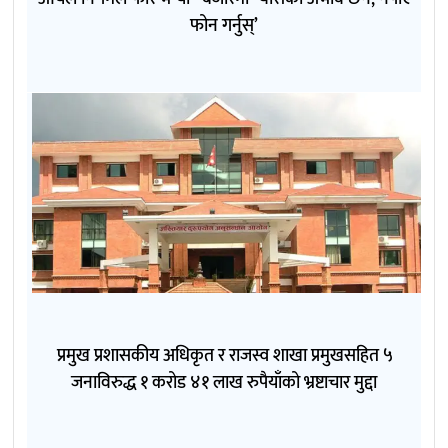
फोन गर्नुस्’
प्रमुख प्रशासकीय अधिकृत र राजस्व शाखा प्रमुखसहित ५
जनाविरुद्ध १ करोड ४१ लाख रुपैयाँको भ्रष्टाचार मुद्दा