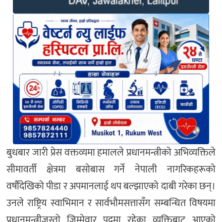
बुधबार जारी प्रेस वक्तव्यमा हमालले प्रधानमन्त्रीको अभिव्यक्तिले
सीमावर्ती क्षेत्रमा बसोबास गर्ने नेपाली नागरिकहरूको
वर्षौंदेखिको पीडा र अपमानलाई थप बल्झाएको दाबी गरेका छन्।
उनले राष्ट्रिय स्वाभिमान र सार्वभौमसत्तासँग सम्बन्धित विषयमा
प्रधानमन्त्रीजस्तो जिम्मेवार पदमा रहेका व्यक्तिबाट आएको