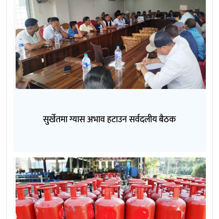
सुर्खेतमा ग्यास अभाव हटाउन सर्वदलीय बैठक