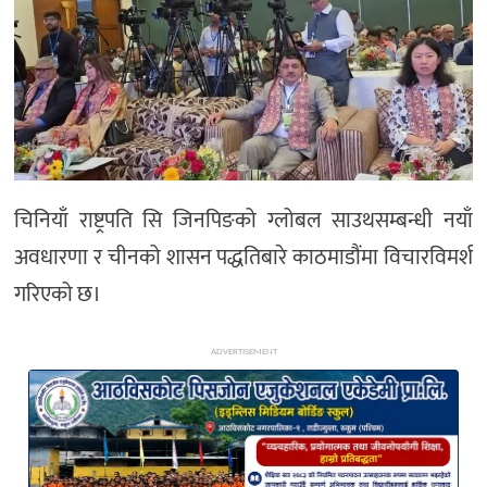
अन्य
चिनियाँ राष्ट्रपति सि जिनपिङको ग्लोबल साउथसम्बन्धी नयाँ
अवधारणा र चीनको शासन पद्धतिबारे काठमाडौंमा विचारविमर्श
गरिएको छ।
ADVERTISEMENT