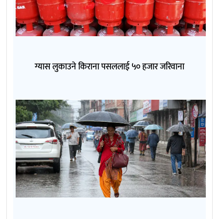
ग्यास लुकाउने किराना पसललाई ५० हजार जरिवाना