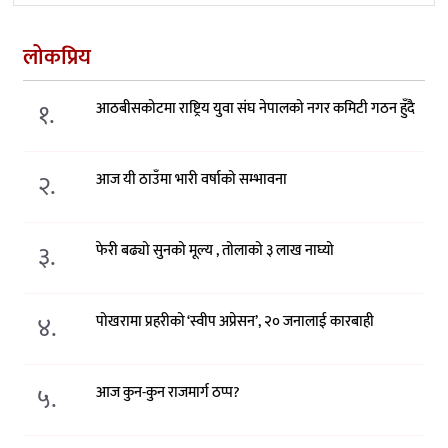
लोकप्रिय
१.
आठबीसकोटमा राष्ट्रिय युवा संघ नेपालको नगर कमिटी गठन हुँदै
२.
आज यी ठाउँमा भारी वर्षाको सम्भावना
३.
फेरी बढ्यो सुनको मूल्य , तोलाको ३ लाख नाघ्यो
४.
पोखरामा प्रहरीको ‘स्वीप अप्रेसन’, २० जनालाई कारबाही
५.
आज कुन-कुन राजमार्ग ठप्प?