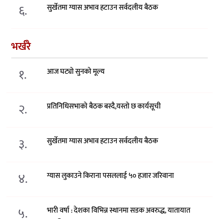
६.
सुर्खेतमा ग्यास अभाव हटाउन सर्वदलीय बैठक
भर्खरै
१.
आज घट्यो सुनको मूल्य
२.
प्रतिनिधिसभाको बैठक बस्दै,यस्तो छ कार्यसूची
३.
सुर्खेतमा ग्यास अभाव हटाउन सर्वदलीय बैठक
४.
ग्यास लुकाउने किराना पसललाई ५० हजार जरिवाना
५.
भारी वर्षा : देशका विभिन्न स्थानमा सडक अवरुद्ध, यातायात