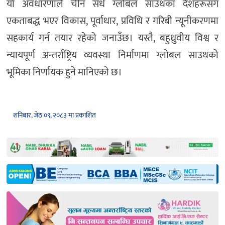
यो अवधारणाले चीन सधैं ग्लोबल साउथका देशहरूसँग
एकताबद्ध भएर विकास, पूर्वाधार, प्रविधि र गरिबी न्यूनीकरणमा
सहकार्य गर्न तयार रहेको जनाउँछ। यस्तै, बहुध्रुवीय विश्व र
न्यायपूर्ण अन्तर्राष्ट्रिय व्यवस्था निर्माणमा ग्लोबल साउथको
भूमिका निर्णायक हुने मानिएको छ।
शनिबार, जेठ ०९, २०८३ मा प्रकाशित