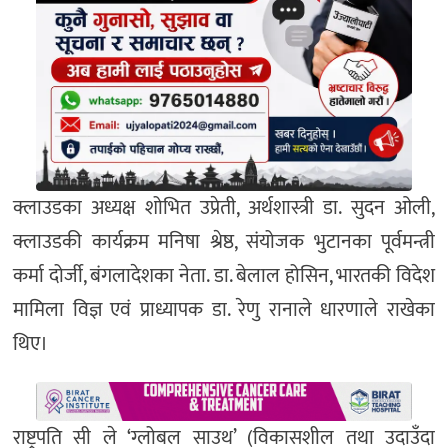
क्लाउडका अध्यक्ष शोभित उप्रेती, अर्थशास्त्री डा. सुदन ओली,
क्लाउडकी कार्यक्रम मनिषा श्रेष्ठ, संयोजक भुटानका पूर्वमन्त्री
कर्मा दोर्जी, बंगलादेशका नेता. डा. बेलाल होसिन, भारतकी विदेश
मामिला विज्ञ एवं प्राध्यापक डा. रेणु रानाले धारणाले राखेका
थिए।
राष्ट्रपति सी ले ‘ग्लोबल साउथ’ (विकासशील तथा उदाउँदा