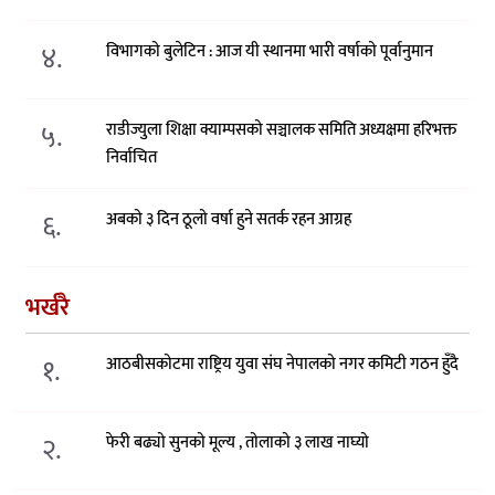
४.
विभागको बुलेटिन : आज यी स्थानमा भारी वर्षाको पूर्वानुमान
५.
राडीज्युला शिक्षा क्याम्पसको सञ्चालक समिति अध्यक्षमा हरिभक्त
निर्वाचित
६.
अबको ३ दिन ठूलो वर्षा हुने सतर्क रहन आग्रह
भर्खरै
१.
आठबीसकोटमा राष्ट्रिय युवा संघ नेपालको नगर कमिटी गठन हुँदै
२.
फेरी बढ्यो सुनको मूल्य , तोलाको ३ लाख नाघ्यो