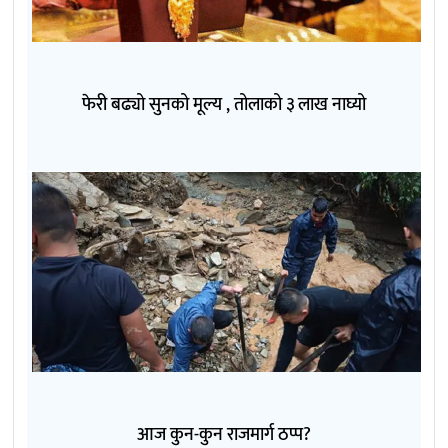
फेरी बढ्यो सुनको मूल्य , तोलाको ३ लाख नाघ्यो
आज कुन-कुन राजमार्ग ठप्प?