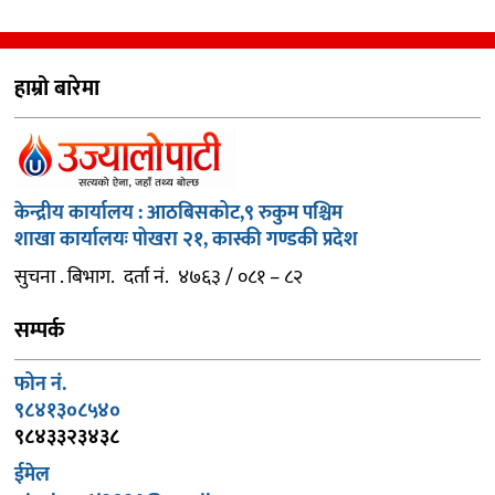
हाम्रो बारेमा
केन्द्रीय कार्यालय : आठबिसकोट,९ रुकुम पश्चिम
शाखा कार्यालयः पोखरा २१, कास्की गण्डकी प्रदेश
सुचना . बिभाग. दर्ता नं. ४७६३ / ०८१ – ८२
सम्पर्क
फोन नं.
९८४१३०८५४०
९८४३३२३४३८
ईमेल