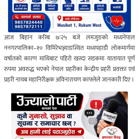
आज बिहान करिब ७ः२५ बजे लमजुङको मध्यनेपाल
ननगरपालिका–१० विमिरेभञ्ज्याङस्थित मध्यपहाडी लोकमार्गमा
वर्षातको कारण माथिबाट पहिरो खस्दा सडकमा यातायात पूर्ण
रुपमा अवरुद्ध भएको नेपाल प्रहरीका केन्द्रीय प्रहरी प्रवक्ता एवं
प्रहरी नायब महानिरीक्षक अविनारायण काफ्लेले जानकारी दिए ।