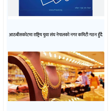
आठबीसकोटमा राष्ट्रिय युवा संघ नेपालको नगर कमिटी गठन हुँदै