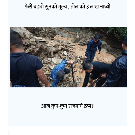
फेरी बढ्यो सुनको मूल्य , तोलाको ३ लाख नाघ्यो
आज कुन-कुन राजमार्ग ठप्प?