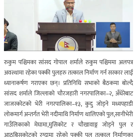
अन्य
रुकुम पश्चिमका सांसद गोपाल शर्माले रुकुम पश्चिममा अलपत्र
अवस्थामा रहेका पक्की पुलहरु तत्काल निर्माण गर्न सरकार लाई
ध्यानाकर्षण गराएका छन्। प्रतिनिधि सभाको बैठकमा बोल्दै
सांसद शर्माले जिल्लाको चौरजहारी नगरपालिका–२, अँधेरेबाट
जाजरकोटको भेरी नगरपालिका–१३, कुदु जोड्ने मध्यपहाडी
लोकमार्ग अन्तर्गत भेरी नदीमाथि निर्माण थालिएको पुल,सानीभेरी
गाउँलिकाको मेघामा,मुसिकोट र चौखावाङ्ग जोड्ने पुल र
आठबिसकोटको रग्दामा रहेको पक्की पुल तत्काल निर्माणका