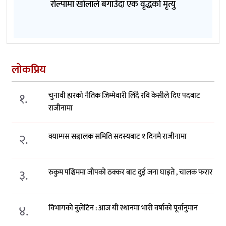
रोल्पामा खोलाले बगाउँदा एक वृद्धको मृत्यु
लोकप्रिय
१.
चुनावी हारको नैतिक जिम्मेवारी लिँदै रवि केसीले दिए पदबाट
राजीनामा
२.
क्याम्पस सञ्चालक समिति सदस्यबाट १ दिनमै राजीनामा
३.
रुकुम पश्चिममा जीपको ठक्कर बाट दुई जना घाइते , चालक फरार
४.
विभागको बुलेटिन : आज यी स्थानमा भारी वर्षाको पूर्वानुमान