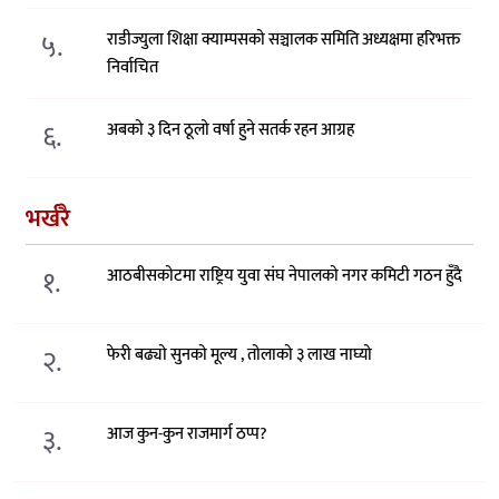
५.
राडीज्युला शिक्षा क्याम्पसको सञ्चालक समिति अध्यक्षमा हरिभक्त
निर्वाचित
६.
अबको ३ दिन ठूलो वर्षा हुने सतर्क रहन आग्रह
भर्खरै
१.
आठबीसकोटमा राष्ट्रिय युवा संघ नेपालको नगर कमिटी गठन हुँदै
२.
फेरी बढ्यो सुनको मूल्य , तोलाको ३ लाख नाघ्यो
३.
आज कुन-कुन राजमार्ग ठप्प?