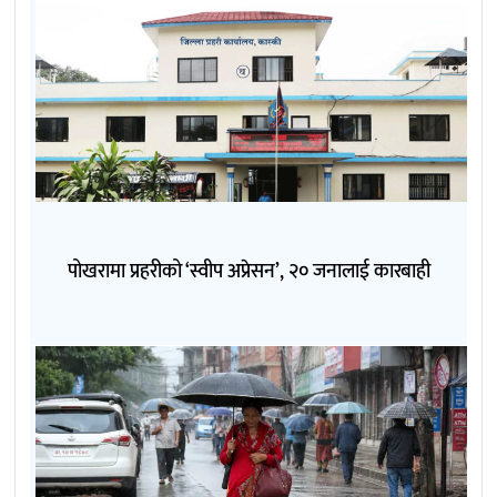
पोखरामा प्रहरीको ‘स्वीप अप्रेसन’, २० जनालाई कारबाही