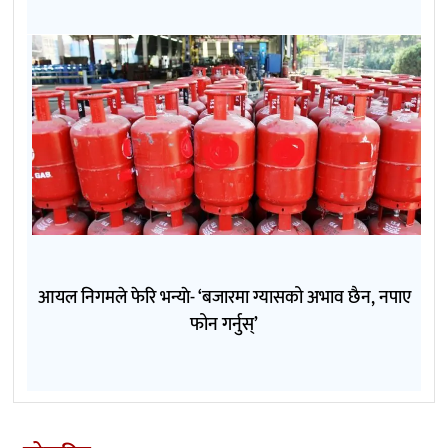
आयल निगमले फेरि भन्याे- ‘बजारमा ग्यासको अभाव छैन, नपाए
फोन गर्नुस्’