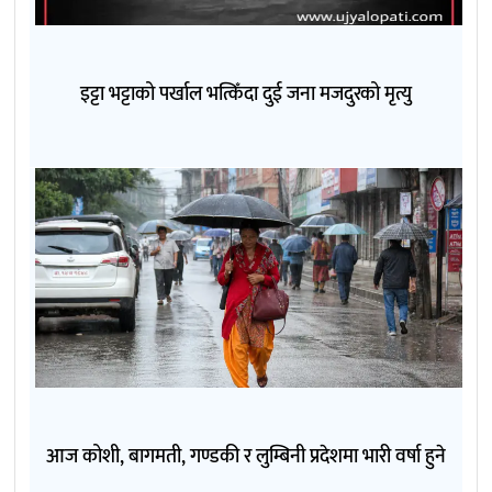
इट्टा भट्टाको पर्खाल भत्किँदा दुई जना मजदुरको मृत्यु
आज कोशी, बागमती, गण्डकी र लुम्बिनी प्रदेशमा भारी वर्षा हुने