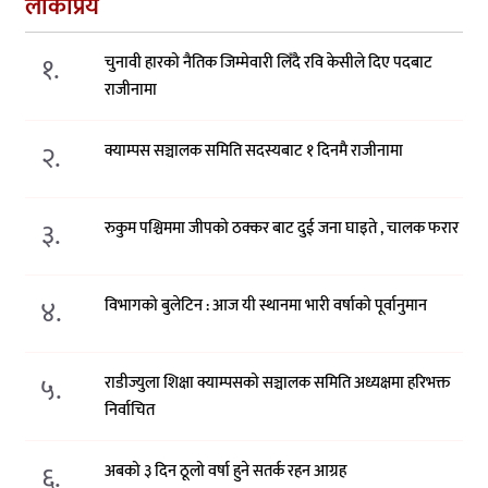
लोकप्रिय
१.
चुनावी हारको नैतिक जिम्मेवारी लिँदै रवि केसीले दिए पदबाट
राजीनामा
२.
क्याम्पस सञ्चालक समिति सदस्यबाट १ दिनमै राजीनामा
३.
रुकुम पश्चिममा जीपको ठक्कर बाट दुई जना घाइते , चालक फरार
४.
विभागको बुलेटिन : आज यी स्थानमा भारी वर्षाको पूर्वानुमान
५.
राडीज्युला शिक्षा क्याम्पसको सञ्चालक समिति अध्यक्षमा हरिभक्त
निर्वाचित
६.
अबको ३ दिन ठूलो वर्षा हुने सतर्क रहन आग्रह