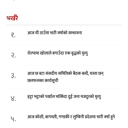
भर्खरै
१.
आज यी ठाउँमा भारी वर्षाको सम्भावना
२.
रोल्पामा खोलाले बगाउँदा एक वृद्धको मृत्यु
३.
आज छ वटा संसदीय समितिको बैठक बस्दै, यस्ता छन्
छलफलका कार्यसूची
४.
इट्टा भट्टाको पर्खाल भत्किँदा दुई जना मजदुरको मृत्यु
५.
आज कोशी, बागमती, गण्डकी र लुम्बिनी प्रदेशमा भारी वर्षा हुने