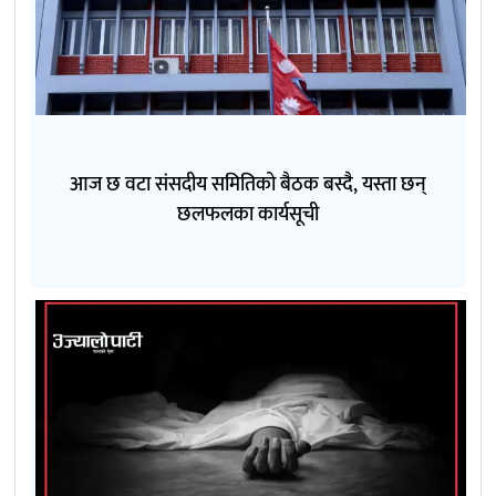
आज छ वटा संसदीय समितिको बैठक बस्दै, यस्ता छन्
छलफलका कार्यसूची