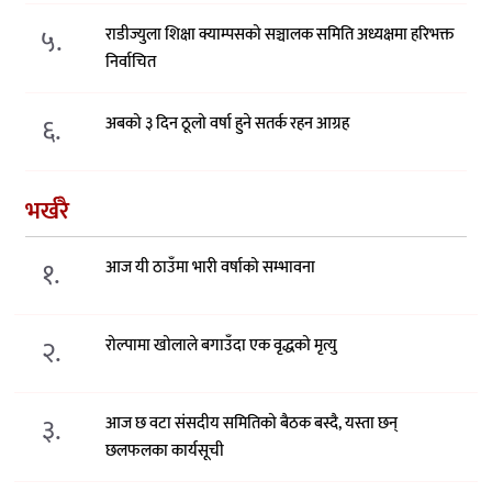
५.
राडीज्युला शिक्षा क्याम्पसको सञ्चालक समिति अध्यक्षमा हरिभक्त
निर्वाचित
६.
अबको ३ दिन ठूलो वर्षा हुने सतर्क रहन आग्रह
भर्खरै
१.
आज यी ठाउँमा भारी वर्षाको सम्भावना
२.
रोल्पामा खोलाले बगाउँदा एक वृद्धको मृत्यु
३.
आज छ वटा संसदीय समितिको बैठक बस्दै, यस्ता छन्
छलफलका कार्यसूची