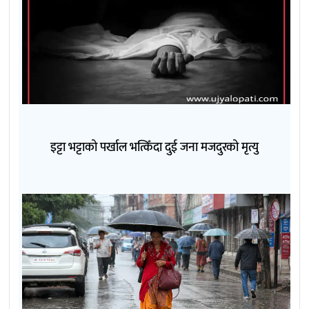
इट्टा भट्टाको पर्खाल भत्किँदा दुई जना मजदुरको मृत्यु