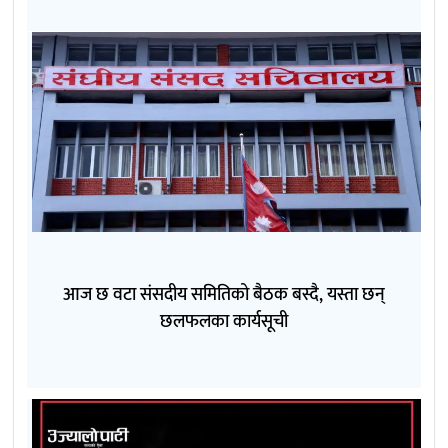
आज छ वटा संसदीय समितिको बैठक बस्दै, यस्ता छन्
छलफलका कार्यसूची