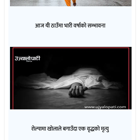
आज यी ठाउँमा भारी वर्षाको सम्भावना
रोल्पामा खोलाले बगाउँदा एक वृद्धको मृत्यु