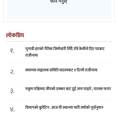
फोन गर्नुस्’
लोकप्रिय
१.
चुनावी हारको नैतिक जिम्मेवारी लिँदै रवि केसीले दिए पदबाट
राजीनामा
२.
क्याम्पस सञ्चालक समिति सदस्यबाट १ दिनमै राजीनामा
३.
रुकुम पश्चिममा जीपको ठक्कर बाट दुई जना घाइते , चालक फरार
४.
विभागको बुलेटिन : आज यी स्थानमा भारी वर्षाको पूर्वानुमान