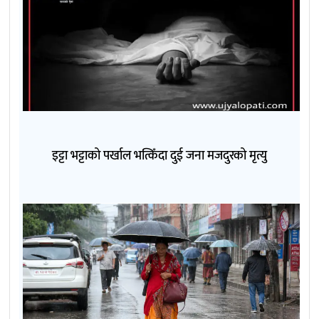
इट्टा भट्टाको पर्खाल भत्किँदा दुई जना मजदुरको मृत्यु