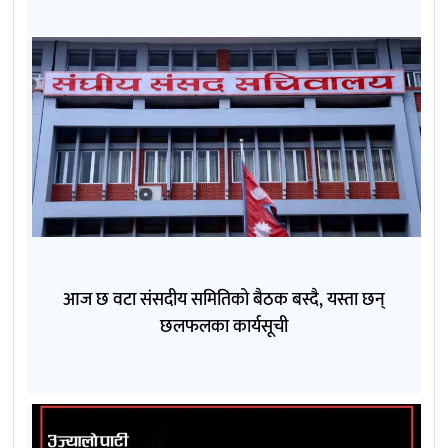
आज छ वटा संसदीय समितिको बैठक बस्दै, यस्ता छन्
छलफलका कार्यसूची