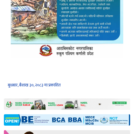
बुधबार, बैशाख ३०, २०८३ मा प्रकाशित