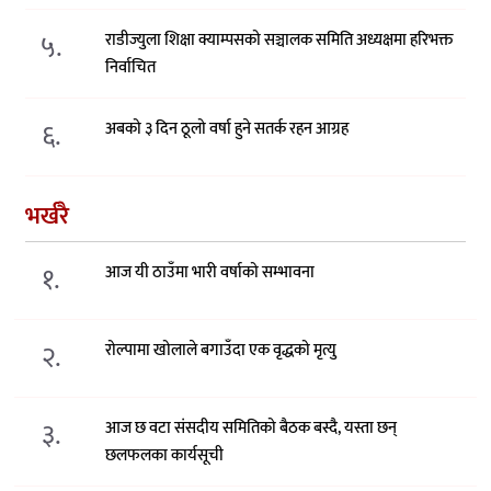
५.
राडीज्युला शिक्षा क्याम्पसको सञ्चालक समिति अध्यक्षमा हरिभक्त
निर्वाचित
६.
अबको ३ दिन ठूलो वर्षा हुने सतर्क रहन आग्रह
भर्खरै
१.
आज यी ठाउँमा भारी वर्षाको सम्भावना
२.
रोल्पामा खोलाले बगाउँदा एक वृद्धको मृत्यु
३.
आज छ वटा संसदीय समितिको बैठक बस्दै, यस्ता छन्
छलफलका कार्यसूची