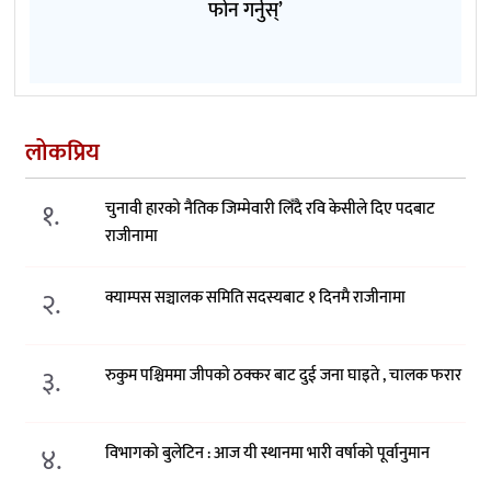
फोन गर्नुस्’
लोकप्रिय
१.
चुनावी हारको नैतिक जिम्मेवारी लिँदै रवि केसीले दिए पदबाट
राजीनामा
२.
क्याम्पस सञ्चालक समिति सदस्यबाट १ दिनमै राजीनामा
३.
रुकुम पश्चिममा जीपको ठक्कर बाट दुई जना घाइते , चालक फरार
४.
विभागको बुलेटिन : आज यी स्थानमा भारी वर्षाको पूर्वानुमान