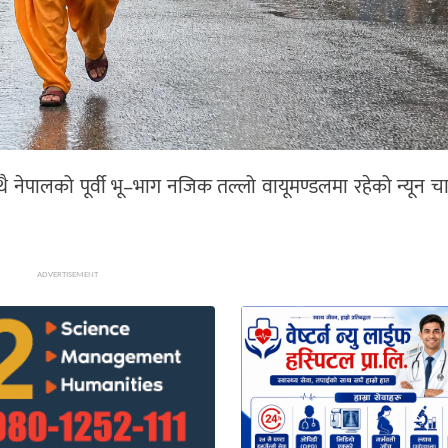
थै नेपालको पूर्वी भू–भाग नजिक तल्लो वायूमण्डलमा रहेको न्यून चापी
ADVERTISEMENT