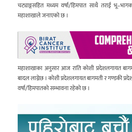
चट्याङ्गसहित मध्यम वर्षा/हिमपात साथै तराई भू–भागक
महाशाखाले जनाएको छ ।
महाशाखाका अनुसार आज राति कोशी प्रदेशलगायत बागमत
बादल लाग्नेछ । कोशी प्रदेशलगायत बागमती र गण्डकी प्रदे
वर्षा/हिमपातको सम्भावना रहेको छ ।