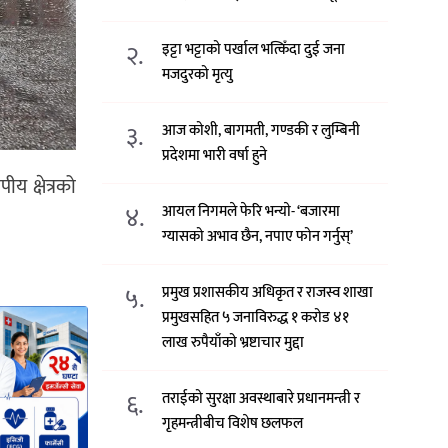
२.
इट्टा भट्टाको पर्खाल भत्किँदा दुई जना
मजदुरको मृत्यु
३.
आज कोशी, बागमती, गण्डकी र लुम्बिनी
प्रदेशमा भारी वर्षा हुने
य क्षेत्रको
४.
आयल निगमले फेरि भन्याे- ‘बजारमा
ग्यासको अभाव छैन, नपाए फोन गर्नुस्’
५.
प्रमुख प्रशासकीय अधिकृत र राजस्व शाखा
प्रमुखसहित ५ जनाविरुद्ध १ करोड ४१
लाख रुपैयाँको भ्रष्टाचार मुद्दा
६.
तराईको सुरक्षा अवस्थाबारे प्रधानमन्त्री र
गृहमन्त्रीबीच विशेष छलफल