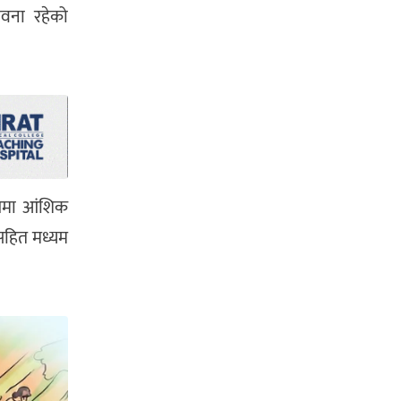
ावना रहेको
ागमा आंशिक
 सहित मध्यम