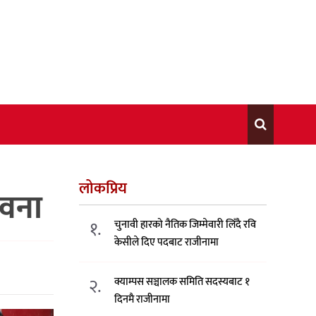
लोकप्रिय
ावना
१.
चुनावी हारको नैतिक जिम्मेवारी लिँदै रवि
केसीले दिए पदबाट राजीनामा
२.
क्याम्पस सञ्चालक समिति सदस्यबाट १
दिनमै राजीनामा