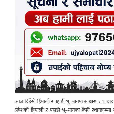
आज दिउँसो हिमाली र पहाडी भू–भागमा साधारणतया बादल
प्रदेशको हिमाली र पहाडी भू–भागका केही स्थानहरूमा 