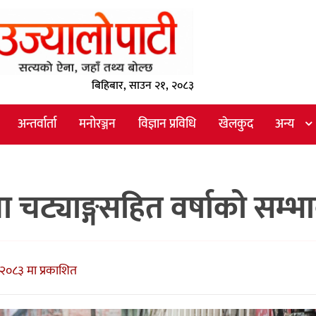
बिहिबार, साउन २१, २०८३
अन्तर्वार्ता
मनोरञ्जन
विज्ञान प्रविधि
खेलकुद
अन्य
ा चट्याङ्गसहित वर्षाको सम्भ
२०८३ मा प्रकाशित