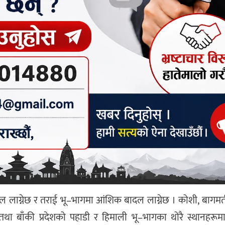
 लाग्नेछ र तराई भू–भागमा आंशिक बादल लाग्नेछ । कोशी, बागमत
तथा बाँकी प्रदेशको पहाडी र हिमाली भू–भागका थोरै स्थानहरूमा