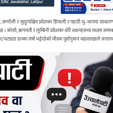
, कर्णाली र सुदूरपश्चिम प्रदेशका हिमाली र पहाडी भु–भागमा साध
कोशी, बागमती र लुम्बिनी प्रदेशका थोरै स्थानहरूमा मध्यम सम्मको
्जन/चट्याङ हल्का वर्षा भईरहेको मौसम पूर्वानुमान महाशाखाले जनाए