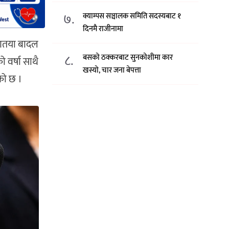
७.
क्याम्पस सञ्चालक समिति सदस्यबाट १
दिनमै राजीनामा
ारणतया बादल
८.
बसको ठक्करबाट सुनकोशीमा कार
 वर्षा साथै
खस्यो, चार जना बेपत्ता
को छ ।