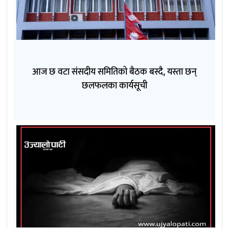
आज छ वटा संसदीय समितिको बैठक बस्दै, यस्ता छन्
छलफलका कार्यसूची