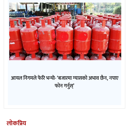
आयल निगमले फेरि भन्याे- ‘बजारमा ग्यासको अभाव छैन, नपाए
फोन गर्नुस्’
लोकप्रिय