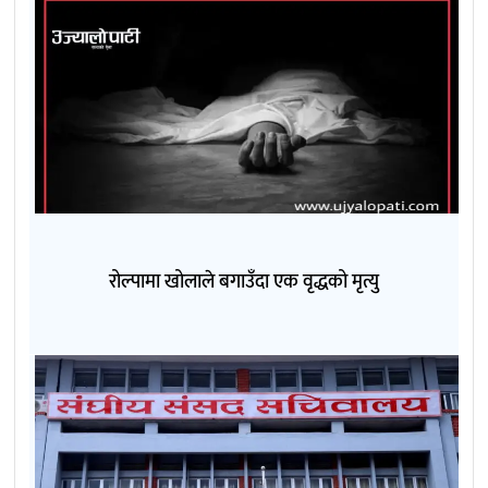
रोल्पामा खोलाले बगाउँदा एक वृद्धको मृत्यु