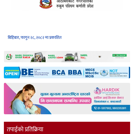
बिहिबार, फागुन २८, २०८२ मा प्रकाशित
तपाईको प्रतिक्रिया