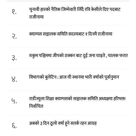
१.
चुनावी हारको नैतिक जिम्मेवारी लिँदै रवि केसीले दिए पदबाट
राजीनामा
२.
क्याम्पस सञ्चालक समिति सदस्यबाट १ दिनमै राजीनामा
३.
रुकुम पश्चिममा जीपको ठक्कर बाट दुई जना घाइते , चालक फरार
४.
विभागको बुलेटिन : आज यी स्थानमा भारी वर्षाको पूर्वानुमान
५.
राडीज्युला शिक्षा क्याम्पसको सञ्चालक समिति अध्यक्षमा हरिभक्त
निर्वाचित
६.
अबको ३ दिन ठूलो वर्षा हुने सतर्क रहन आग्रह