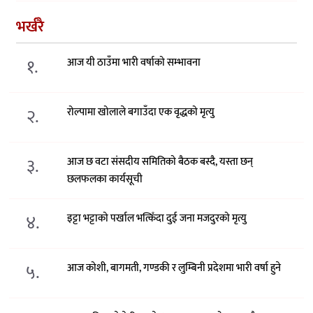
भर्खरै
१.
आज यी ठाउँमा भारी वर्षाको सम्भावना
२.
रोल्पामा खोलाले बगाउँदा एक वृद्धको मृत्यु
३.
आज छ वटा संसदीय समितिको बैठक बस्दै, यस्ता छन्
छलफलका कार्यसूची
४.
इट्टा भट्टाको पर्खाल भत्किँदा दुई जना मजदुरको मृत्यु
५.
आज कोशी, बागमती, गण्डकी र लुम्बिनी प्रदेशमा भारी वर्षा हुने