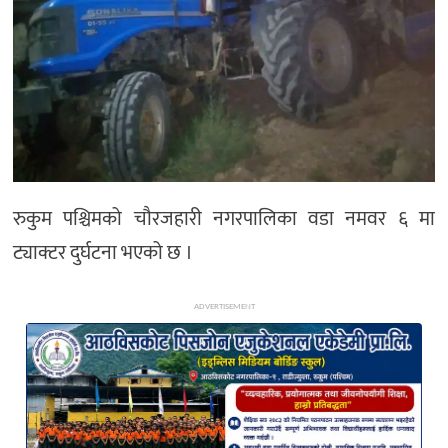
अन्य
रुकुम पश्चिमको चौरजहारी नगरपालिका वडा नमवर ६ मा
ट्याक्टर दुर्घटना भएको छ ।
ADVERTISEMENT