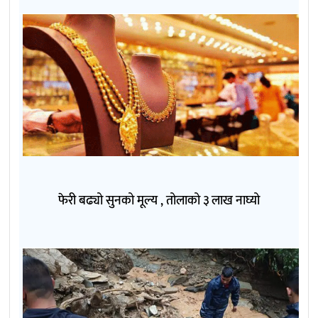
फेरी बढ्यो सुनको मूल्य , तोलाको ३ लाख नाघ्यो