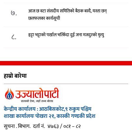
७.
आज छ वटा संसदीय समितिको बैठक बस्दै, यस्ता छन्
छलफलका कार्यसूची
८.
इट्टा भट्टाको पर्खाल भत्किँदा दुई जना मजदुरको मृत्यु
हाम्रो बारेमा
केन्द्रीय कार्यालय : आठबिसकोट,९ रुकुम पश्चिम
शाखा कार्यालयः पोखरा २१, कास्की गण्डकी प्रदेश
सुचना . बिभाग. दर्ता नं. ४७६३ / ०८१ – ८२