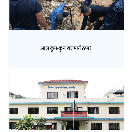
आज कुन-कुन राजमार्ग ठप्प?