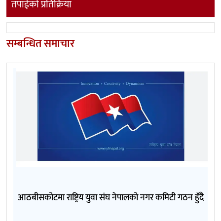
तपाईको प्रतिक्रिया
सम्बन्धित समाचार
आठबीसकोटमा राष्ट्रिय युवा संघ नेपालको नगर कमिटी गठन हुँदै