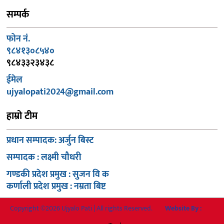
सम्पर्क
फोन नं.
९८४१३०८५४०
९८४३३२३४३८
ईमेल
ujyalopati2024@gmail.com
हाम्रो टीम
प्रधान सम्पादक: अर्जुन बिस्ट
सम्पादक : लक्ष्मी चौधरी
गण्डकी प्रदेश प्रमुख : सुजन वि क
कर्णाली प्रदेश प्रमुख : नम्रता बिष्ट
Copyright ©2026 Ujyalo Pati | All rights Reserved.
Website By :