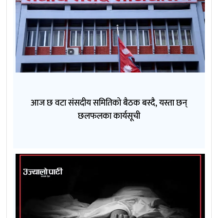
आज छ वटा संसदीय समितिको बैठक बस्दै, यस्ता छन्
छलफलका कार्यसूची