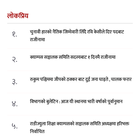
लोकप्रिय
१.
चुनावी हारको नैतिक जिम्मेवारी लिँदै रवि केसीले दिए पदबाट
राजीनामा
२.
क्याम्पस सञ्चालक समिति सदस्यबाट १ दिनमै राजीनामा
३.
रुकुम पश्चिममा जीपको ठक्कर बाट दुई जना घाइते , चालक फरार
४.
विभागको बुलेटिन : आज यी स्थानमा भारी वर्षाको पूर्वानुमान
५.
राडीज्युला शिक्षा क्याम्पसको सञ्चालक समिति अध्यक्षमा हरिभक्त
निर्वाचित