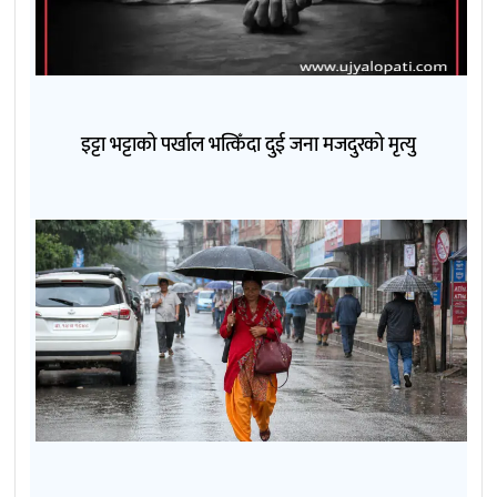
इट्टा भट्टाको पर्खाल भत्किँदा दुई जना मजदुरको मृत्यु