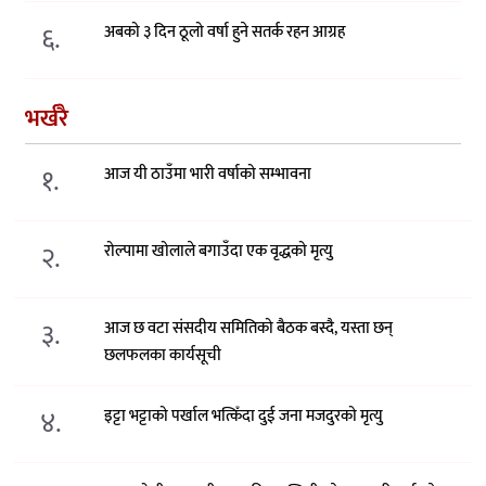
६.
अबको ३ दिन ठूलो वर्षा हुने सतर्क रहन आग्रह
भर्खरै
१.
आज यी ठाउँमा भारी वर्षाको सम्भावना
२.
रोल्पामा खोलाले बगाउँदा एक वृद्धको मृत्यु
३.
आज छ वटा संसदीय समितिको बैठक बस्दै, यस्ता छन्
छलफलका कार्यसूची
४.
इट्टा भट्टाको पर्खाल भत्किँदा दुई जना मजदुरको मृत्यु