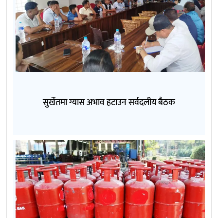
सुर्खेतमा ग्यास अभाव हटाउन सर्वदलीय बैठक