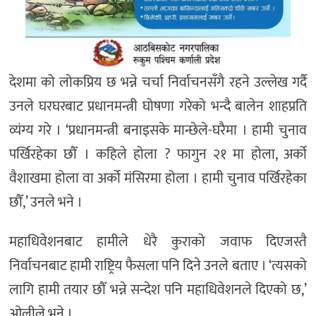
देशमा को लोकप्रिय छ भन्ने चर्चा निर्वाचनसँगै रहने उल्लेख गर्दै
उनले घरघरबाट प्रधानमन्त्री घोषणा गरेको भन्दै बालेन शाहप्रति
व्यंग्य गरे । ‘प्रधानमन्त्री बनाइसके मान्छेले-घरैमा । हामी चुनाव
पर्खिरहेका छौँ । कहिले होला ? फागुन २१ मा होला, अर्को
वैशाखमा होला वा अर्को मंसिरमा होला । हामी चुनाव पर्खिरहेका
छौँ,’ उनले भने ।
महाधिवेशनबाट हामीले धेरै कुराको जवाफ दिएजस्तै
निर्वाचनबाट हामी राष्ट्रिय फैसला पनि दिने उनले बताए । ‘त्यसको
लागि हामी तयार छौँ भन्ने सन्देश पनि महाधिवेशनले दिएको छ,’
ओलीले भने ।