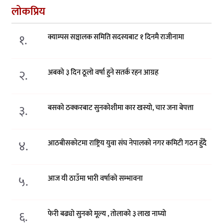
लोकप्रिय
१.
क्याम्पस सञ्चालक समिति सदस्यबाट १ दिनमै राजीनामा
२.
अबको ३ दिन ठूलो वर्षा हुने सतर्क रहन आग्रह
३.
बसको ठक्करबाट सुनकोशीमा कार खस्यो, चार जना बेपत्ता
४.
आठबीसकोटमा राष्ट्रिय युवा संघ नेपालको नगर कमिटी गठन हुँदै
५.
आज यी ठाउँमा भारी वर्षाको सम्भावना
६.
फेरी बढ्यो सुनको मूल्य , तोलाको ३ लाख नाघ्यो