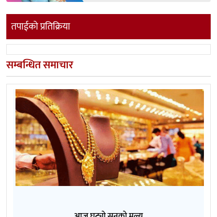
तपाईको प्रतिक्रिया
सम्बन्धित समाचार
आज घट्यो सुनको मूल्य