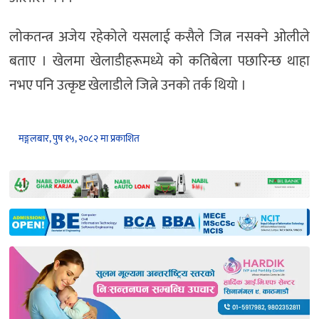
लोकतन्त्र अजेय रहेकोले यसलाई कसैले जित्न नसक्ने ओलीले
बताए । खेलमा खेलाडीहरूमध्ये को कतिबेला पछारिन्छ थाहा
नभए पनि उत्कृष्ट खेलाडीले जित्ने उनको तर्क थियो ।
मङ्गलबार, पुष १५, २०८२ मा प्रकाशित