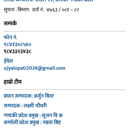
सुचना . बिभाग. दर्ता नं. ४७६३ / ०८१ – ८२
सम्पर्क
फोन नं.
९८४१३०८५४०
९८४३३२३४३८
ईमेल
ujyalopati2024@gmail.com
हाम्रो टीम
प्रधान सम्पादक: अर्जुन बिस्ट
सम्पादक : लक्ष्मी चौधरी
गण्डकी प्रदेश प्रमुख : सुजन वि क
कर्णाली प्रदेश प्रमुख : नम्रता बिष्ट