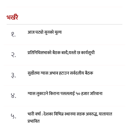
भर्खरै
१.
आज घट्यो सुनको मूल्य
२.
प्रतिनिधिसभाको बैठक बस्दै,यस्तो छ कार्यसूची
३.
सुर्खेतमा ग्यास अभाव हटाउन सर्वदलीय बैठक
४.
ग्यास लुकाउने किराना पसललाई ५० हजार जरिवाना
५.
भारी वर्षा : देशका विभिन्न स्थानमा सडक अवरुद्ध, यातायात
प्रभावित