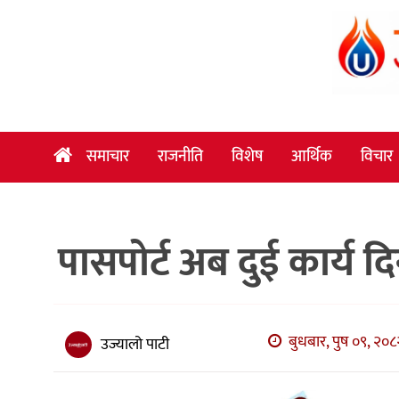
समाचार
राजनीति
विशेष
समाचार
राजनीति
विशेष
आर्थिक
विचार
आर्थिक
विचार
पासपोर्ट अब दुई कार्य दिन
अन्तर्वार्ता
मनोरञ्जन
विज्ञान
बुधबार, पुष ०९, २०८
उज्यालो पाटी
प्रविधि
खेलकुद