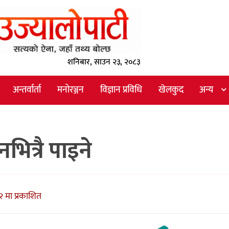
शनिबार, साउन २३, २०८३
अन्तर्वार्ता
मनोरञ्जन
विज्ञान प्रविधि
खेलकुद
अन्य
भित्रै पाइने
२ मा प्रकाशित