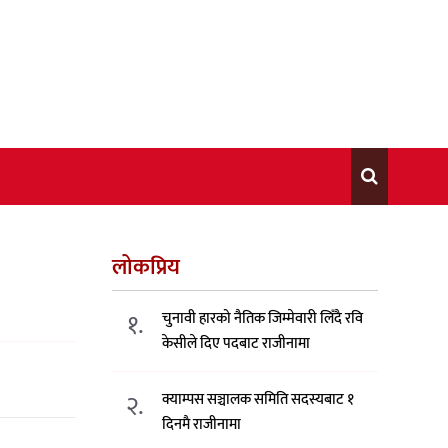
लोकप्रिय
१.
चुनावी हारको नैतिक जिम्मेवारी लिँदै रवि
केसीले दिए पदबाट राजीनामा
२.
क्याम्पस सञ्चालक समिति सदस्यबाट १
दिनमै राजीनामा