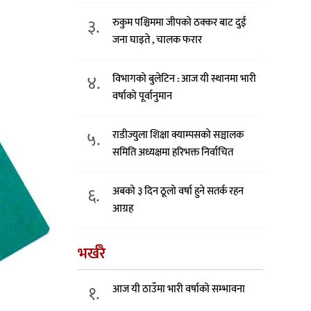
३.
रुकुम पश्चिममा जीपको ठक्कर बाट दुई
जना घाइते , चालक फरार
४.
विभागको बुलेटिन : आज यी स्थानमा भारी
वर्षाको पूर्वानुमान
५.
राडीज्युला शिक्षा क्याम्पसको सञ्चालक
समिति अध्यक्षमा हरिभक्त निर्वाचित
६.
अबको ३ दिन ठूलो वर्षा हुने सतर्क रहन
आग्रह
भर्खरै
१.
आज यी ठाउँमा भारी वर्षाको सम्भावना