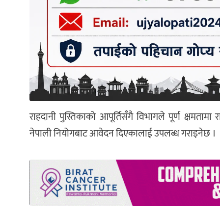
राहदानी पुस्तिकाको आपूर्तिसँगै विभागले पूर्ण क्षमता
नेपाली नियोगबाट आवेदन दिएकालाई उपलब्ध गराइनेछ ।