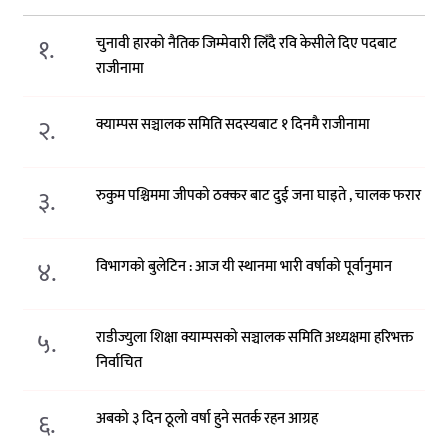
१.
चुनावी हारको नैतिक जिम्मेवारी लिँदै रवि केसीले दिए पदबाट
राजीनामा
२.
क्याम्पस सञ्चालक समिति सदस्यबाट १ दिनमै राजीनामा
३.
रुकुम पश्चिममा जीपको ठक्कर बाट दुई जना घाइते , चालक फरार
४.
विभागको बुलेटिन : आज यी स्थानमा भारी वर्षाको पूर्वानुमान
५.
राडीज्युला शिक्षा क्याम्पसको सञ्चालक समिति अध्यक्षमा हरिभक्त
निर्वाचित
६.
अबको ३ दिन ठूलो वर्षा हुने सतर्क रहन आग्रह