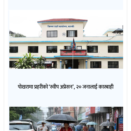
पोखरामा प्रहरीको ‘स्वीप अप्रेसन’, २० जनालाई कारबाही