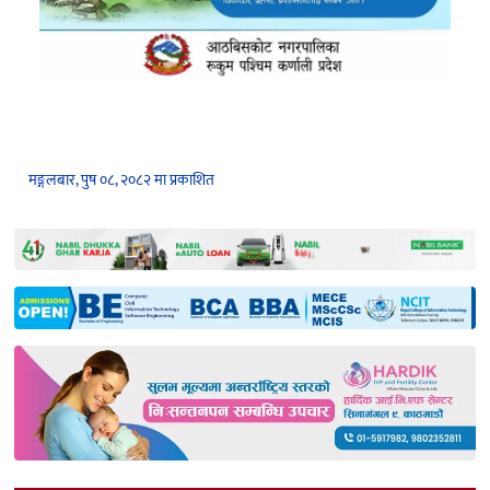
मङ्गलबार, पुष ०८, २०८२ मा प्रकाशित