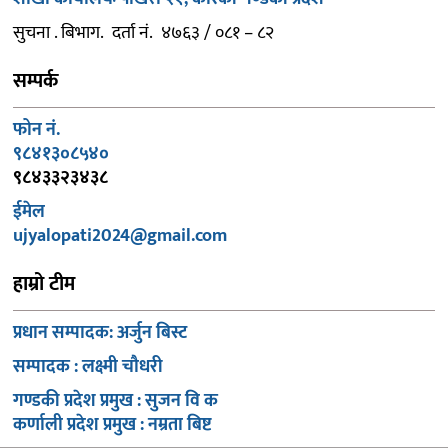
सुचना . बिभाग. दर्ता नं. ४७६३ / ०८१ – ८२
सम्पर्क
फोन नं.
९८४१३०८५४०
९८४३३२३४३८
ईमेल
ujyalopati2024@gmail.com
हाम्रो टीम
प्रधान सम्पादक: अर्जुन बिस्ट
सम्पादक : लक्ष्मी चौधरी
गण्डकी प्रदेश प्रमुख : सुजन वि क
कर्णाली प्रदेश प्रमुख : नम्रता बिष्ट