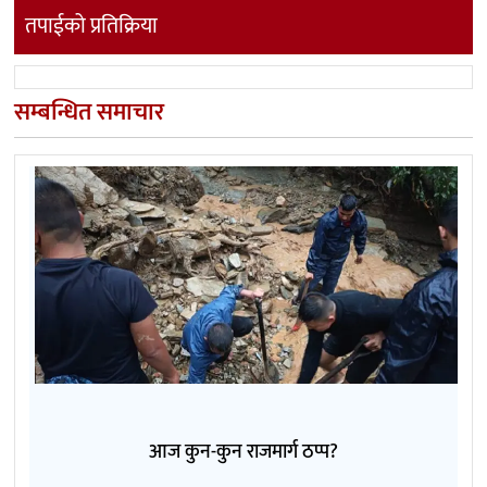
तपाईको प्रतिक्रिया
सम्बन्धित समाचार
आज कुन-कुन राजमार्ग ठप्प?