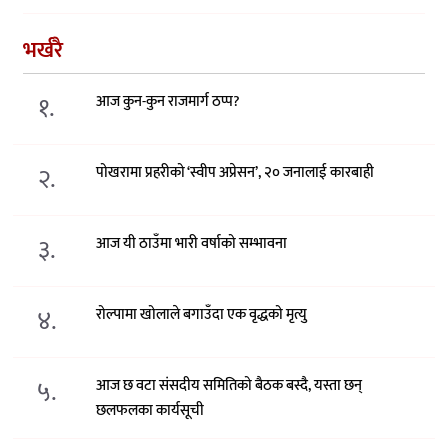
भर्खरै
१.
आज कुन-कुन राजमार्ग ठप्प?
२.
पोखरामा प्रहरीको ‘स्वीप अप्रेसन’, २० जनालाई कारबाही
३.
आज यी ठाउँमा भारी वर्षाको सम्भावना
४.
रोल्पामा खोलाले बगाउँदा एक वृद्धको मृत्यु
५.
आज छ वटा संसदीय समितिको बैठक बस्दै, यस्ता छन्
छलफलका कार्यसूची