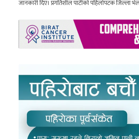
जानकारी दिए। प्रगतिशील पार्टीको पहिलोपटक जिल्ला भेला