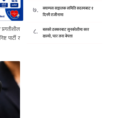
७.
क्याम्पस सञ्चालक समिति सदस्यबाट १
दिनमै राजीनामा
र प्रगतीशील
८.
बसको ठक्करबाट सुनकोशीमा कार
खस्यो, चार जना बेपत्ता
्ट पार्टी र