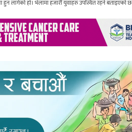
 हुन लागेको हो। भेलामा हजारौँ युवाहरु उपस्थित रहने बताइएको छ