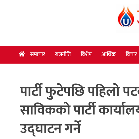
समाचार
राजनीति
विशेष
समाचार
राजनीति
विशेष
आर्थिक
विचार
आर्थिक
विचार
पार्टी फुटेपछि पहिलो प
अन्तर्वार्ता
मनोरञ्जन
साविकको पार्टी कार्यालय
विज्ञान
प्रविधि
उद्घाटन गर्ने
खेलकुद