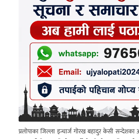
प्रलोपाका जिल्ला इन्चार्ज गोरख बहादुर केसी सन्देशका अ