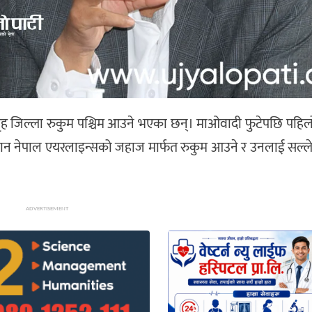
ज गृह जिल्ला रुकुम पश्चिम आउने भएका छन्। माओवादी फुटेपछि पहि
िहान नेपाल एयरलाइन्सको जहाज मार्फत रुकुम आउने र उनलाई सल्ल
ADVERTISEMENT