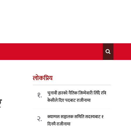
लोकप्रिय
१.
चुनावी हारको नैतिक जिम्मेवारी लिँदै रवि
र
केसीले दिए पदबाट राजीनामा
२.
क्याम्पस सञ्चालक समिति सदस्यबाट १
दिनमै राजीनामा