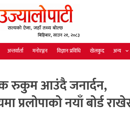
बिहिबार, साउन २१, २०८३
अन्तर्वार्ता
मनोरञ्जन
विज्ञान प्रविधि
खेलकुद
अन्य
टक रुकुम आउंदै जनार्दन,
मा प्रलोपाको नयाँ बोर्ड राखे