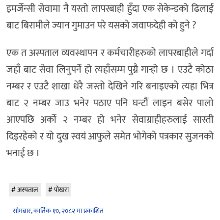
इमर्जेन्सी सेवामा नै यस्तो लापरबाही हुँदा एक सेकेन्डको ढिलाई
बाट बिरामीले ज्यान गुमाउन परे यसको जवाफदेही को हुने ?
एक त अस्पताल व्यवस्थापन र कर्मचारीहरुको लापरबाहीले गर्दा
जहाँ बाट सेवा लिनुपर्ने हो त्यहाँसम्म पुग्नै गार्‍हो छ । एउटै कोठा
नम्बर र एउटै शाखा धेरै जस्तो देखिने गरि बनाइएको त्यहा भित्र
बाट २ नम्बर जाउ भनेर पठाए पनि घन्टौं लाइन बसेर पालो
आएपछि अर्को २ नम्बर हो भनेर सेवाग्राहीहरुलाई सास्ती
दिइरहेको र यो दुख स्वयं आफुले समेत भोगेको पत्रकार सुजनको
भनाई छ ।
अस्पताल
पोखरा
सोमबार, कार्तिक १०, २०८२ मा प्रकाशित