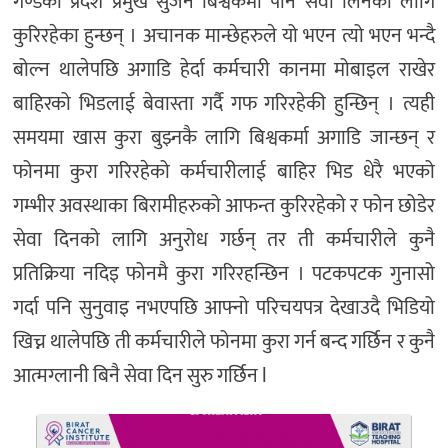
गण्डकी प्रदेश प्रमुख सुजन बिश्वकर्मा पनि सेवा लिनको लागि
कुरिरहेका हुन्छन् । अचानक मान्छेहरुले यो भएन त्यो भएन भन्दै
बोल्न थालेपछि अगाडि हेर्दा कर्मचारी कानमा मोबाइल राखेर
बाहिरको भिडलाई बेवास्ता गर्दै गफ गरिरहेकी हुन्छिन् । त्यही
समयमा खास कुरा बुझ्नकै लागि बिश्वकर्मा अगाडि जान्छन् र
फोनमा कुरा गरिरहेको कर्मचारीलाई बाहिर भिड धेरै भएको
गम्भीर अवस्थाका बिरामीहरुको आफन्त कुरिरहेको र फोन छोडेर
सेवा दिनको लागि अनुरोध गर्छन् तर ती कर्मचारीले कुनै
प्रतिक्रिया नदिइ फोनमै कुरा गरिरहन्छिन । पटकपटक गुनासो
गर्दा पनि सुनुवाइ नभएपछि आफ्नो परिचयपत्र देखाउदै भिडियो
खिच्न थालेपछि ती कर्मचारीले फोनमा कुरा गर्न बन्द गर्छिन र कुनै
आत्मग्लानी बिनै सेवा दिन सुरु गर्छिन l