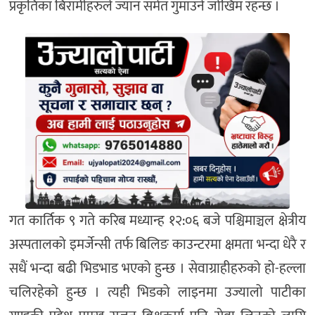
प्रकृतिका बिरामीहरुले ज्यान समेत गुमाउने जोखिम रहन्छ ।
गत कार्तिक ९ गते करिब मध्यान्ह १२:०६ बजे पश्चिमाञ्चल क्षेत्रीय
अस्पतालको इमर्जेन्सी तर्फ बिलिङ काउन्टरमा क्षमता भन्दा धेरै र
सधैं भन्दा बढी भिडभाड भएको हुन्छ । सेवाग्राहीहरुको हो-हल्ला
चलिरहेको हुन्छ । त्यही भिडको लाइनमा उज्यालो पाटीका