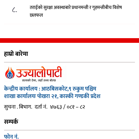
८.
तराईको सुरक्षा अवस्थाबारे प्रधानमन्त्री र गृहमन्त्रीबीच विशेष
छलफल
हाम्रो बारेमा
केन्द्रीय कार्यालय : आठबिसकोट,९ रुकुम पश्चिम
शाखा कार्यालयः पोखरा २१, कास्की गण्डकी प्रदेश
सुचना . बिभाग. दर्ता नं. ४७६३ / ०८१ – ८२
सम्पर्क
फोन नं.