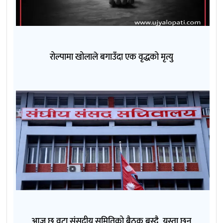
रोल्पामा खोलाले बगाउँदा एक वृद्धको मृत्यु
आज छ वटा संसदीय समितिको बैठक बस्दै, यस्ता छन्