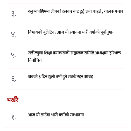
३.
रुकुम पश्चिममा जीपको ठक्कर बाट दुई जना घाइते , चालक फरार
४.
विभागको बुलेटिन : आज यी स्थानमा भारी वर्षाको पूर्वानुमान
५.
राडीज्युला शिक्षा क्याम्पसको सञ्चालक समिति अध्यक्षमा हरिभक्त
निर्वाचित
६.
अबको ३ दिन ठूलो वर्षा हुने सतर्क रहन आग्रह
भर्खरै
१.
आज यी ठाउँमा भारी वर्षाको सम्भावना