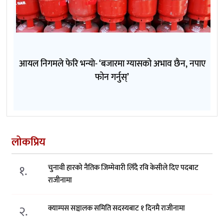
आयल निगमले फेरि भन्याे- ‘बजारमा ग्यासको अभाव छैन, नपाए
फोन गर्नुस्’
लोकप्रिय
१.
चुनावी हारको नैतिक जिम्मेवारी लिँदै रवि केसीले दिए पदबाट
राजीनामा
२.
क्याम्पस सञ्चालक समिति सदस्यबाट १ दिनमै राजीनामा