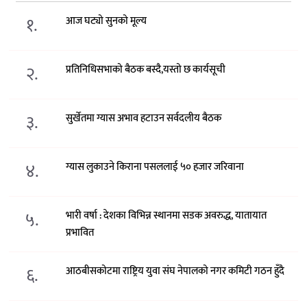
१.
आज घट्यो सुनको मूल्य
२.
प्रतिनिधिसभाको बैठक बस्दै,यस्तो छ कार्यसूची
३.
सुर्खेतमा ग्यास अभाव हटाउन सर्वदलीय बैठक
४.
ग्यास लुकाउने किराना पसललाई ५० हजार जरिवाना
५.
भारी वर्षा : देशका विभिन्न स्थानमा सडक अवरुद्ध, यातायात
प्रभावित
६.
आठबीसकोटमा राष्ट्रिय युवा संघ नेपालको नगर कमिटी गठन हुँदै