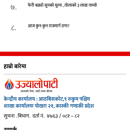
७.
फेरी बढ्यो सुनको मूल्य , तोलाको ३ लाख नाघ्यो
८.
आज कुन-कुन राजमार्ग ठप्प?
हाम्रो बारेमा
केन्द्रीय कार्यालय : आठबिसकोट,९ रुकुम पश्चिम
शाखा कार्यालयः पोखरा २१, कास्की गण्डकी प्रदेश
सुचना . बिभाग. दर्ता नं. ४७६३ / ०८१ – ८२