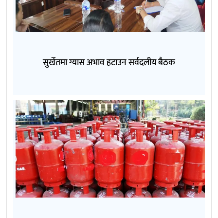
सुर्खेतमा ग्यास अभाव हटाउन सर्वदलीय बैठक