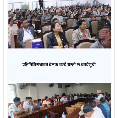
प्रतिनिधिसभाको बैठक बस्दै,यस्तो छ कार्यसूची