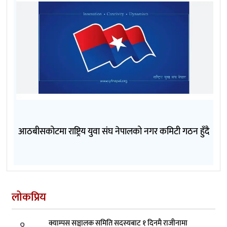
आठबीसकोटमा राष्ट्रिय युवा संघ नेपालको नगर कमिटी गठन हुँदै
लोकप्रिय
१.
क्याम्पस सञ्चालक समिति सदस्यबाट १ दिनमै राजीनामा