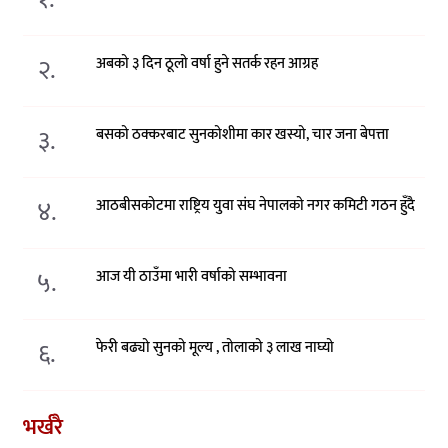
२.
अबको ३ दिन ठूलो वर्षा हुने सतर्क रहन आग्रह
३.
बसको ठक्करबाट सुनकोशीमा कार खस्यो, चार जना बेपत्ता
४.
आठबीसकोटमा राष्ट्रिय युवा संघ नेपालको नगर कमिटी गठन हुँदै
५.
आज यी ठाउँमा भारी वर्षाको सम्भावना
६.
फेरी बढ्यो सुनको मूल्य , तोलाको ३ लाख नाघ्यो
भर्खरै