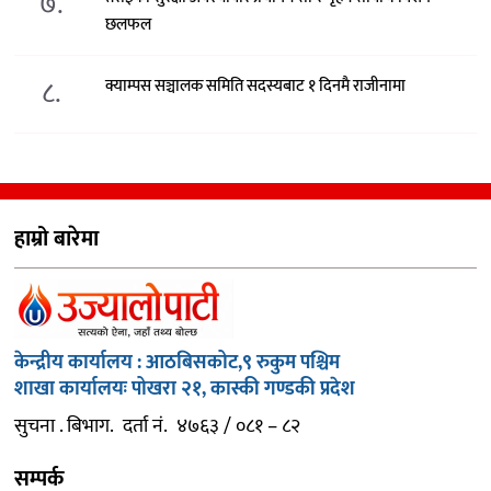
७.
छलफल
८.
क्याम्पस सञ्चालक समिति सदस्यबाट १ दिनमै राजीनामा
हाम्रो बारेमा
केन्द्रीय कार्यालय : आठबिसकोट,९ रुकुम पश्चिम
शाखा कार्यालयः पोखरा २१, कास्की गण्डकी प्रदेश
सुचना . बिभाग. दर्ता नं. ४७६३ / ०८१ – ८२
सम्पर्क