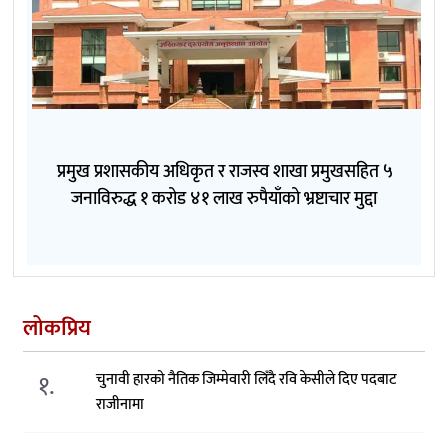
प्रमुख प्रशासकीय अधिकृत र राजस्व शाखा प्रमुखसहित ५
जनाविरुद्ध १ करोड ४१ लाख रुपैयाँको भ्रष्टाचार मुद्दा
लोकप्रिय
१.
चुनावी हारको नैतिक जिम्मेवारी लिँदै रवि केसीले दिए पदबाट
राजीनामा