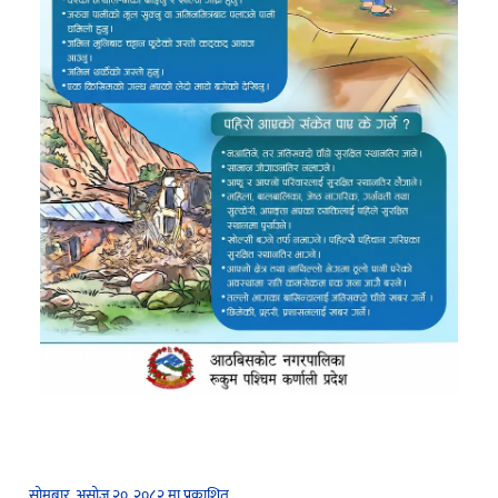
सोमबार, असोज २०, २०८२ मा प्रकाशित