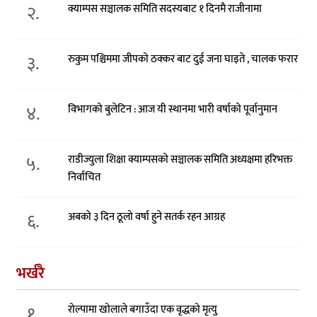
२.
क्याम्पस सञ्चालक समिति सदस्यबाट १ दिनमै राजीनामा
३.
रुकुम पश्चिममा जीपको ठक्कर बाट दुई जना घाइते , चालक फरार
४.
विभागको बुलेटिन : आज यी स्थानमा भारी वर्षाको पूर्वानुमान
५.
राडीज्युला शिक्षा क्याम्पसको सञ्चालक समिति अध्यक्षमा हरिभक्त
निर्वाचित
६.
अबको ३ दिन ठूलो वर्षा हुने सतर्क रहन आग्रह
भर्खरै
१.
रोल्पामा खोलाले बगाउँदा एक वृद्धको मृत्यु