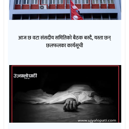
आज छ वटा संसदीय समितिको बैठक बस्दै, यस्ता छन्
छलफलका कार्यसूची