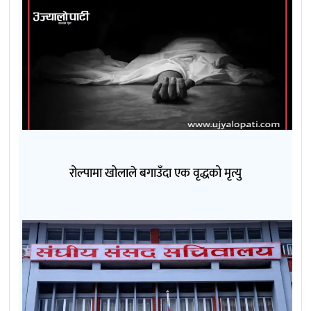
रोल्पामा खोलाले बगाउँदा एक वृद्धको मृत्यु