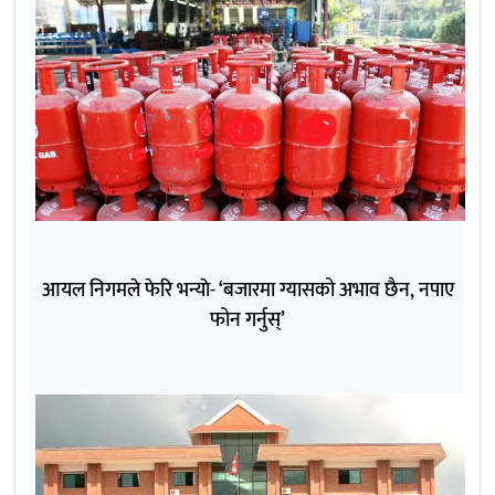
आयल निगमले फेरि भन्याे- ‘बजारमा ग्यासको अभाव छैन, नपाए
फोन गर्नुस्’