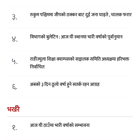
३.
रुकुम पश्चिममा जीपको ठक्कर बाट दुई जना घाइते , चालक फरार
४.
विभागको बुलेटिन : आज यी स्थानमा भारी वर्षाको पूर्वानुमान
५.
राडीज्युला शिक्षा क्याम्पसको सञ्चालक समिति अध्यक्षमा हरिभक्त
निर्वाचित
६.
अबको ३ दिन ठूलो वर्षा हुने सतर्क रहन आग्रह
भर्खरै
१.
आज यी ठाउँमा भारी वर्षाको सम्भावना