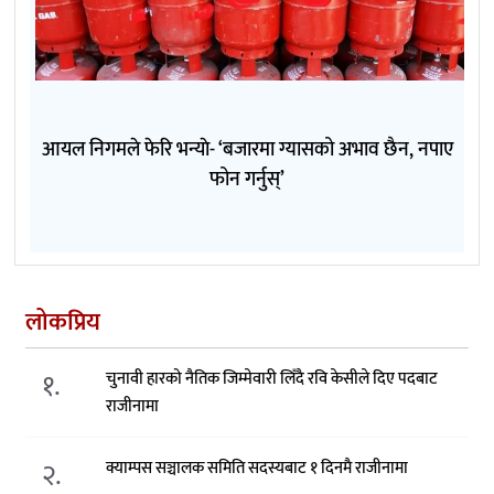
आयल निगमले फेरि भन्याे- ‘बजारमा ग्यासको अभाव छैन, नपाए
फोन गर्नुस्’
लोकप्रिय
१.
चुनावी हारको नैतिक जिम्मेवारी लिँदै रवि केसीले दिए पदबाट
राजीनामा
२.
क्याम्पस सञ्चालक समिति सदस्यबाट १ दिनमै राजीनामा