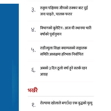
३.
रुकुम पश्चिममा जीपको ठक्कर बाट दुई
जना घाइते , चालक फरार
४.
विभागको बुलेटिन : आज यी स्थानमा भारी
वर्षाको पूर्वानुमान
५.
राडीज्युला शिक्षा क्याम्पसको सञ्चालक
समिति अध्यक्षमा हरिभक्त निर्वाचित
६.
अबको ३ दिन ठूलो वर्षा हुने सतर्क रहन
आग्रह
भर्खरै
१.
रोल्पामा खोलाले बगाउँदा एक वृद्धको मृत्यु