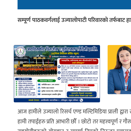
सम्पूर्ण पाठकवर्गलाई उज्यालोपाटी परिवारको तर्फबाट ह
आज हामीले उज्यालो रिसर्च एण्ड मल्टिमिडिया प्राली द्वा
हामी तपाईहरु प्रति आभारी छौँ । छोटो तर महत्त्वपूर्ण र ग