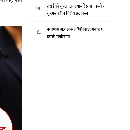
कठिनाई सँगै
७.
तराईको सुरक्षा अवस्थाबारे प्रधानमन्त्री र
गृहमन्त्रीबीच विशेष छलफल
८.
क्याम्पस सञ्चालक समिति सदस्यबाट १
दिनमै राजीनामा