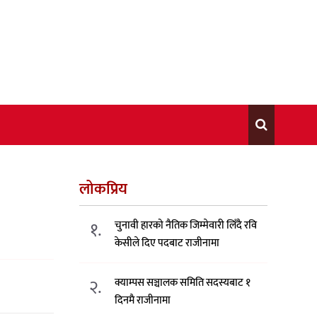
लोकप्रिय
१.
चुनावी हारको नैतिक जिम्मेवारी लिँदै रवि
केसीले दिए पदबाट राजीनामा
२.
क्याम्पस सञ्चालक समिति सदस्यबाट १
दिनमै राजीनामा