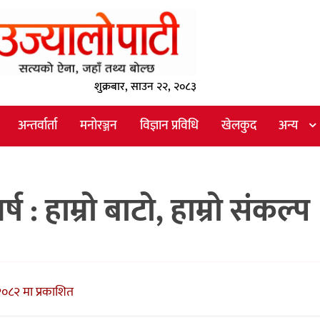
शुक्रबार, साउन २२, २०८३
अन्तर्वार्ता
मनोरञ्जन
विज्ञान प्रविधि
खेलकुद
अन्य
 : हाम्रो बाटो, हाम्रो संकल्प
०८२ मा प्रकाशित