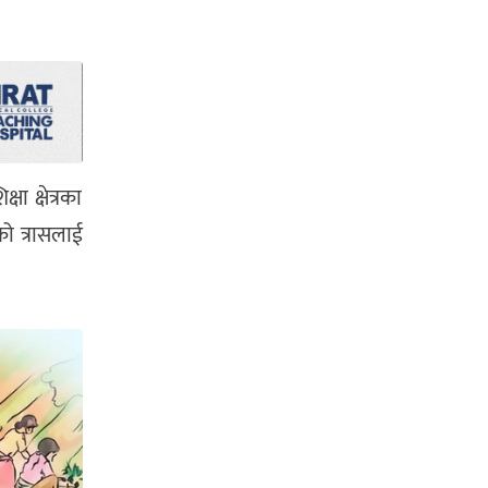
ा क्षेत्रका
को त्रासलाई