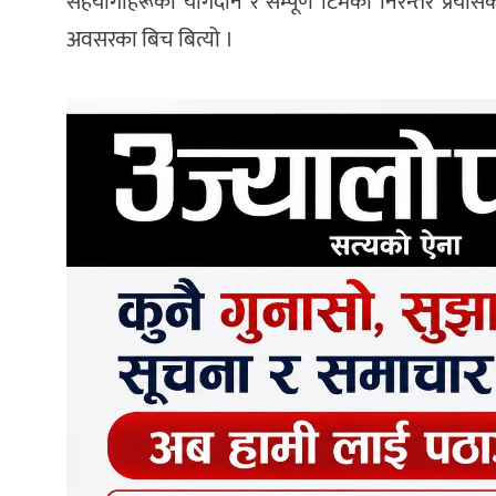
सहयोगीहरूको योगदान र सम्पूर्ण टिमको निरन्तर प्रयासक
अवसरका बिच बित्यो ।