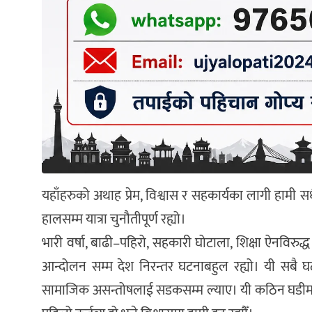
यहाँहरुको अथाह प्रेम, विश्वास र सहकार्यका लागी हामी स
हालसम्म यात्रा चुनौतीपूर्ण रह्यो।
भारी वर्षा, बाढी–पहिरो, सहकारी घोटाला, शिक्षा ऐनविरुद्ध
आन्दोलन सम्म देश निरन्तर घटनाबहुल रह्यो। यी सबै घट
सामाजिक असन्तोषलाई सडकसम्म ल्याए। यी कठिन घडीमा 