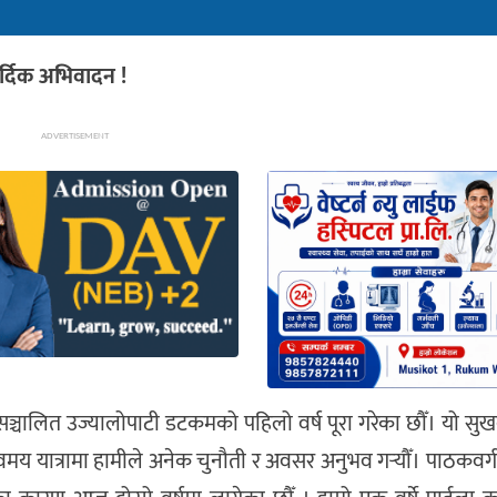
ार्दिक अभिवादन !
ADVERTISEMENT
रा सञ्चालित उज्यालोपाटी डटकमको पहिलो वर्ष पूरा गरेका छौँ। यो 
ौरवमय यात्रामा हामीले अनेक चुनौती र अवसर अनुभव गर्‍यौँ। पाठकवर्ग